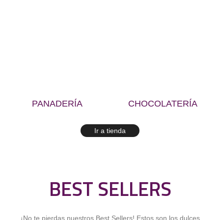
PANADERÍA
CHOCOLATERÍA
Ir a tienda
BEST SELLERS
¡No te pierdas nuestros Best Sellers! Estos son los dulces