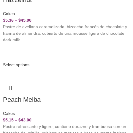
Cakes
$
5.36
–
$
45.00
Postre de avellana caramelizada, bizcocho francés de chocolate y
harina de almendra, cubierto de una mousse ligera de chocolate
dark milk
Select options
Peach Melba
Cakes
$
5.15
–
$
43.00
Postre refrescante y ligero, contiene durazno y frambuesa con un