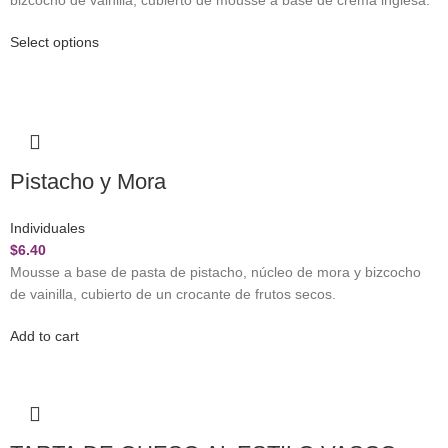
bizcocho de vainilla, cubierto de mousse a base de crema inglesa.
Select options
Pistacho y Mora
Individuales
$
6.40
Mousse a base de pasta de pistacho, núcleo de mora y bizcocho
de vainilla, cubierto de un crocante de frutos secos.
Add to cart