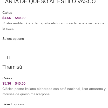
TARTA DE QUESO AL ESTILO VASCO
Cakes
$
4.66
–
$
40.00
Postre emblemático de España elaborado con la receta secreta de
la casa.
Select options
Tiramisú
Cakes
$
5.36
–
$
45.00
Clásico postre italiano elaborado con café nacional, licor amaretto y
mousse de queso mascarpone.
Select options