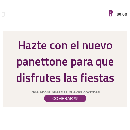
0
$
0.00
Hazte con el nuevo
panettone para que
disfrutes las fiestas
Pide ahora nuestras nuevas opciones
COMPRAR 🩷