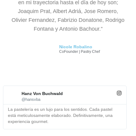
en mi trayectoria hasta el día de hoy son;
Joaquim Prat, Albert Adriá, Jose Romero,
Olivier Fernandez, Fabrizio Donatone, Rodrigo
Fontana y Antonio Bachour.”​
Nicole Robalino
CoFounder | Pastry Chef
Hanz Von Buchwald
@hansvba
La pastelería es un lujo para los sentidos. Cada pastel
Ca
está meticulosamente elaborado. Definitivamente, una
ca
experiencia gourmet.