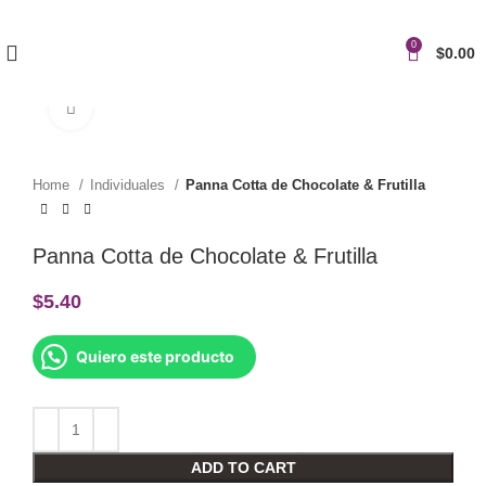
0
$
0.00
Click to enlarge
Home
Individuales
Panna Cotta de Chocolate & Frutilla
Panna Cotta de Chocolate & Frutilla
$
5.40
Quiero este producto
ADD TO CART