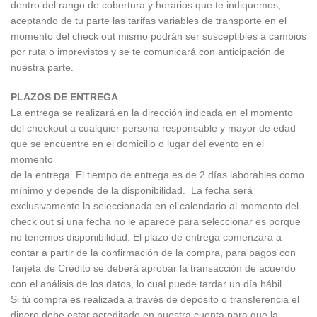
dentro del rango de cobertura y horarios que te indiquemos,
aceptando de tu parte las tarifas variables de transporte en el
momento del check out mismo podrán ser susceptibles a cambios
por ruta o imprevistos y se te comunicará con anticipación de
nuestra parte.
PLAZOS DE ENTREGA
La entrega se realizará en la dirección indicada en el momento
del checkout a cualquier persona responsable y mayor de edad
que se encuentre en el domicilio o lugar del evento en el
momento
de la entrega. El tiempo de entrega es de 2 días laborables como
mínimo y depende de la disponibilidad. La fecha será
exclusivamente la seleccionada en el calendario al momento del
check out si una fecha no le aparece para seleccionar es porque
no tenemos disponibilidad. El plazo de entrega comenzará a
contar a partir de la confirmación de la compra, para pagos con
Tarjeta de Crédito se deberá aprobar la transacción de acuerdo
con el análisis de los datos, lo cual puede tardar un día hábil.
Si tú compra es realizada a través de depósito o transferencia el
dinero debe estar acreditado en nuestra cuenta para que la