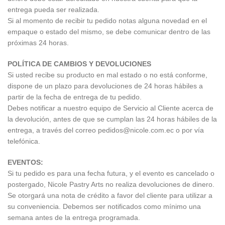
entrega pueda ser realizada.
Si al momento de recibir tu pedido notas alguna novedad en el
empaque o estado del mismo, se debe comunicar dentro de las
próximas 24 horas.
POLÍTICA DE CAMBIOS Y DEVOLUCIONES
Si usted recibe su producto en mal estado o no está conforme,
dispone de un plazo para devoluciones de 24 horas hábiles a
partir de la fecha de entrega de tu pedido.
Debes notificar a nuestro equipo de Servicio al Cliente acerca de
la devolución, antes de que se cumplan las 24 horas hábiles de la
entrega, a través del correo pedidos@nicole.com.ec o por vía
telefónica.
EVENTOS:
Si tu pedido es para una fecha futura, y el evento es cancelado o
postergado, Nicole Pastry Arts no realiza devoluciones de dinero.
Se otorgará una nota de crédito a favor del cliente para utilizar a
su conveniencia. Debemos ser notificados como mínimo una
semana antes de la entrega programada.