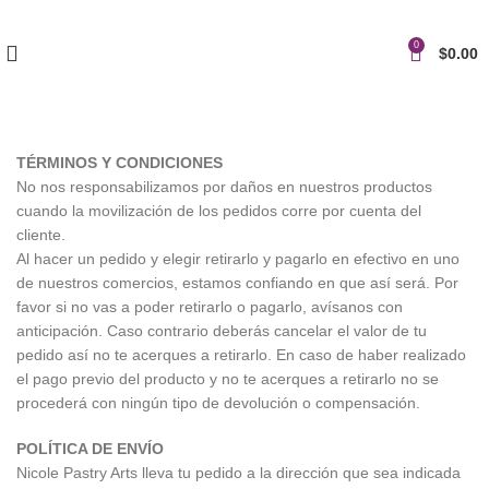
0
$
0.00
TÉRMINOS Y CONDICIONES
No nos responsabilizamos por daños en nuestros productos
cuando la movilización de los pedidos corre por cuenta del
cliente.
Al hacer un pedido y elegir retirarlo y pagarlo en efectivo en uno
de nuestros comercios, estamos confiando en que así será. Por
favor si no vas a poder retirarlo o pagarlo, avísanos con
anticipación. Caso contrario deberás cancelar el valor de tu
pedido así no te acerques a retirarlo. En caso de haber realizado
el pago previo del producto y no te acerques a retirarlo no se
procederá con ningún tipo de devolución o compensación.
POLÍTICA DE ENVÍO
Nicole Pastry Arts lleva tu pedido a la dirección que sea indicada