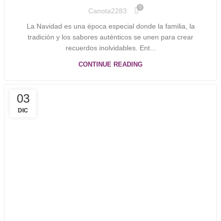
0
Canota2283
La Navidad es una época especial donde la familia, la
tradición y los sabores auténticos se unen para crear
recuerdos inolvidables. Ent...
CONTINUE READING
03
DIC