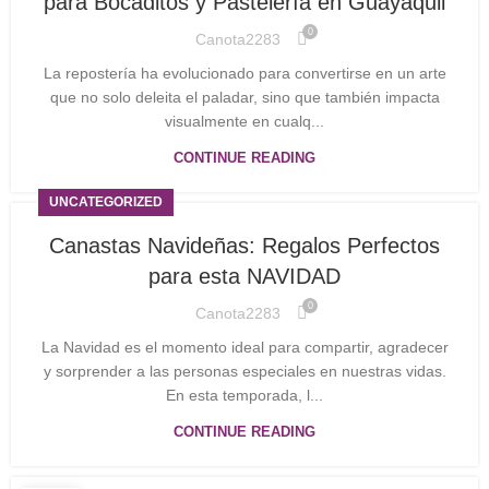
para Bocaditos y Pastelería en Guayaquil
0
Canota2283
La repostería ha evolucionado para convertirse en un arte
que no solo deleita el paladar, sino que también impacta
visualmente en cualq...
CONTINUE READING
UNCATEGORIZED
Canastas Navideñas: Regalos Perfectos
para esta NAVIDAD
0
Canota2283
La Navidad es el momento ideal para compartir, agradecer
y sorprender a las personas especiales en nuestras vidas.
En esta temporada, l...
CONTINUE READING