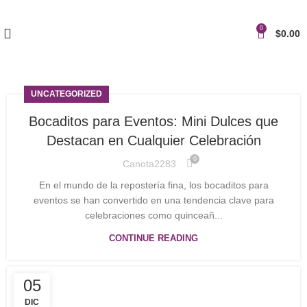
0
$
0.00
UNCATEGORIZED
Bocaditos para Eventos: Mini Dulces que
Destacan en Cualquier Celebración
0
Canota2283
En el mundo de la repostería fina, los bocaditos para
eventos se han convertido en una tendencia clave para
celebraciones como quinceañ...
CONTINUE READING
05
DIC