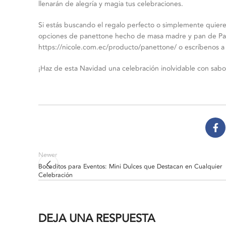
llenarán de alegría y magia tus celebraciones.
Si estás buscando el regalo perfecto o simplemente quiere
opciones de panettone hecho de masa madre y pan de Pa
https://nicole.com.ec/producto/panettone/ o escríbenos 
¡Haz de esta Navidad una celebración inolvidable con sab
Newer
Bocaditos para Eventos: Mini Dulces que Destacan en Cualquier
Celebración
DEJA UNA RESPUESTA