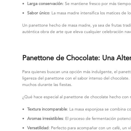
Larga conservación
: Se mantiene fresco por más tiempo
Sabor único
: La masa madre intensifica los matices de l
Un panettone hecho de masa madre, ya sea de frutas trad
auténtica obra de arte que eleva cualquier celebración na
Panettone de Chocolate: Una Alter
Para quienes buscan una opción más indulgente, el panetto
ligereza del panettone con el sabor intenso del chocolate. 
muchos durante las fiestas.
¿Qué hace especial al panettone de chocolate hecho con
Textura incomparable
: La masa esponjosa se combina co
Aromas irresistibles
: El proceso de fermentación potenci
Versatilidad
: Perfecto para acompañar con un café, un v