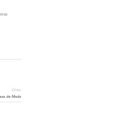
tras
Older
 Pasa de Moda