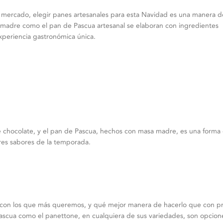
 mercado, elegir panes artesanales para esta Navidad es una manera d
a madre como el pan de Pascua artesanal se elaboran con ingredientes
xperiencia gastronómica única.
 chocolate, y el pan de Pascua, hechos con masa madre, es una forma 
jores sabores de la temporada.
r con los que más queremos, y qué mejor manera de hacerlo que con p
Pascua como el panettone, en cualquiera de sus variedades, son opcio