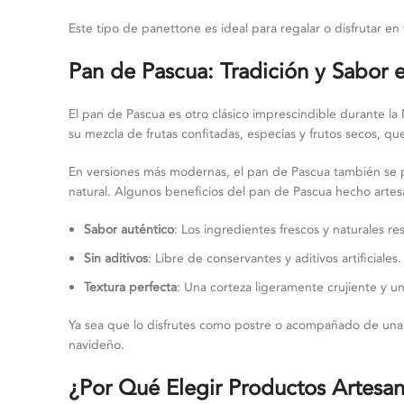
Este tipo de panettone es ideal para regalar o disfrutar en
Pan de Pascua: Tradición y Sabor
El pan de Pascua es otro clásico imprescindible durante l
su mezcla de frutas confitadas, especias y frutos secos, que
En versiones más modernas, el pan de Pascua también se p
natural. Algunos beneficios del pan de Pascua hecho artes
Sabor auténtico
: Los ingredientes frescos y naturales res
Sin aditivos
: Libre de conservantes y aditivos artificiales.
Textura perfecta
: Una corteza ligeramente crujiente y un
Ya sea que lo disfrutes como postre o acompañado de una t
navideño.
¿Por Qué Elegir Productos Artesan