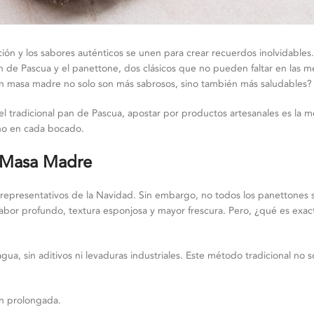
ción y los sabores auténticos se unen para crear recuerdos inolvidables.
 de Pascua y el panettone, dos clásicos que no pueden faltar en las m
con masa madre no solo son más sabrosos, sino también más saludables?
 el tradicional pan de Pascua, apostar por productos artesanales es la 
deño en cada bocado.
 Masa Madre
ás representativos de la Navidad. Sin embargo, no todos los panettones 
bor profundo, textura esponjosa y mayor frescura. Pero, ¿qué es exac
gua, sin aditivos ni levaduras industriales. Este método tradicional no 
ón prolongada.