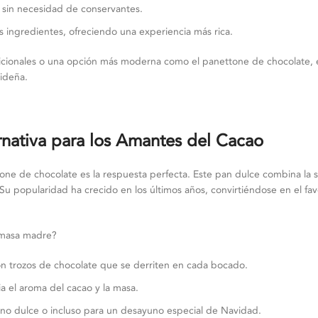
 sin necesidad de conservantes.
os ingredientes, ofreciendo una experiencia más rica.
icionales o una opción más moderna como el panettone de chocolate, 
videña.
nativa para los Amantes del Cacao
ne de chocolate es la respuesta perfecta. Este pan dulce combina la 
Su popularidad ha crecido en los últimos años, convirtiéndose en el fav
 masa madre?
n trozos de chocolate que se derriten en cada bocado.
a el aroma del cacao y la masa.
ino dulce o incluso para un desayuno especial de Navidad.