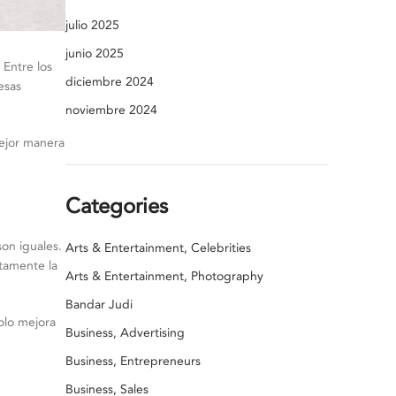
julio 2025
junio 2025
 Entre los
diciembre 2024
esas
noviembre 2024
mejor manera
Categories
son iguales.
Arts & Entertainment, Celebrities
tamente la
Arts & Entertainment, Photography
Bandar Judi
solo mejora
Business, Advertising
Business, Entrepreneurs
Business, Sales