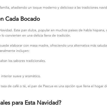
 familia, añadiendo un toque moderno y delicioso a las tradiciones navi
 en Cada Bocado
a Navidad. Este pan dulce, popular en muchos países de habla hispana, 
 lo convierten en una delicia llena de tradición.
uede elaborar con masa madre, ofreciendo una alternativa más saluda
analmente incluyen:
altan los sabores tradicionales.
 interior suave y aromático.
aza de café o té, el pan de Pascua es una opción que llena el hogar de
ales para Esta Navidad?