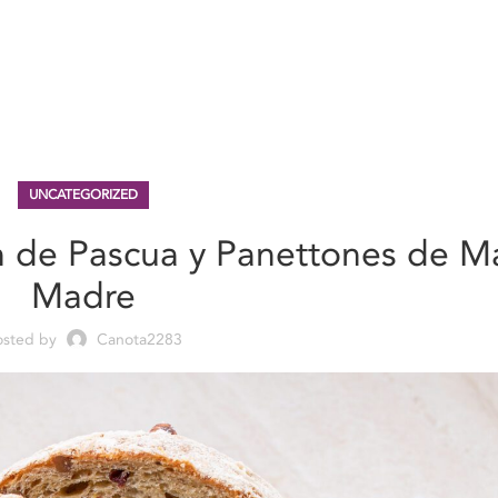
UNCATEGORIZED
n de Pascua y Panettones de M
Madre
osted by
Canota2283