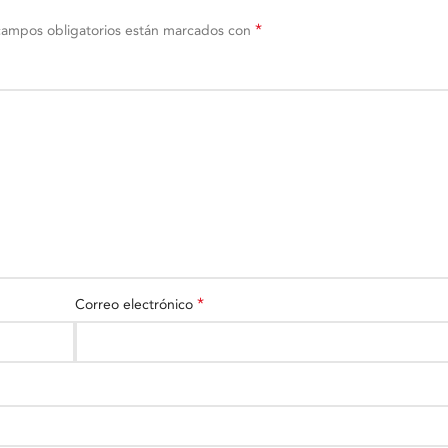
*
campos obligatorios están marcados con
*
Correo electrónico