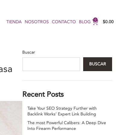
0
TIENDA
NOSOTROS
CONTACTO
BLOG
$
0.00
Buscar
BUSCAR
asa
Recent Posts
Take Your SEO Strategy Further with
Backlink Works’ Expert Link Building
The most Powerful Calibers: A Deep Dive
Into Firearm Performance