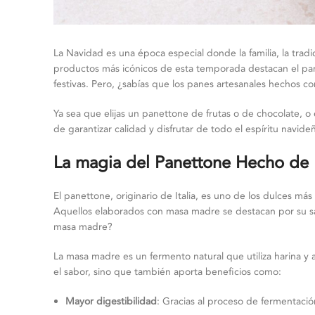
La Navidad es una época especial donde la familia, la tradi
productos más icónicos de esta temporada destacan el pan
festivas. Pero, ¿sabías que los panes artesanales hechos 
Ya sea que elijas un panettone de frutas o de chocolate, o
de garantizar calidad y disfrutar de todo el espíritu navi
La magia del Panettone Hecho de
El panettone, originario de Italia, es uno de los dulces m
Aquellos elaborados con masa madre se destacan por su sa
masa madre?
La masa madre es un fermento natural que utiliza harina y a
el sabor, sino que también aporta beneficios como:
Mayor digestibilidad
: Gracias al proceso de fermentaci