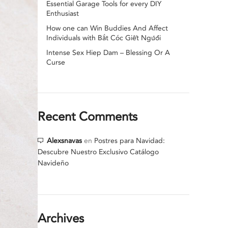
Essential Garage Tools for every DIY
Enthusiast
How one can Win Buddies And Affect
Individuals with Bắt Cóc Giết Người
Intense Sex Hiep Dam – Blessing Or A
Curse
Recent Comments
Alexsnavas
en
Postres para Navidad:
Descubre Nuestro Exclusivo Catálogo
Navideño
Archives