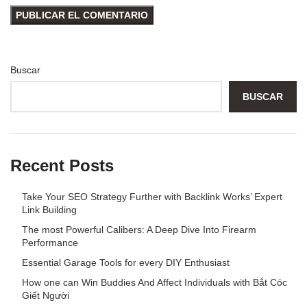
Buscar
BUSCAR
Recent Posts
Take Your SEO Strategy Further with Backlink Works’ Expert
Link Building
The most Powerful Calibers: A Deep Dive Into Firearm
Performance
Essential Garage Tools for every DIY Enthusiast
How one can Win Buddies And Affect Individuals with Bắt Cóc
Giết Người