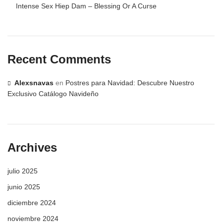
Intense Sex Hiep Dam – Blessing Or A Curse
Recent Comments
Alexsnavas
en
Postres para Navidad: Descubre Nuestro
Exclusivo Catálogo Navideño
Archives
julio 2025
junio 2025
diciembre 2024
noviembre 2024