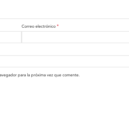
*
Correo electrónico
navegador para la próxima vez que comente.
TIENDA
NOSOTROS
CONTACTO
BLOG