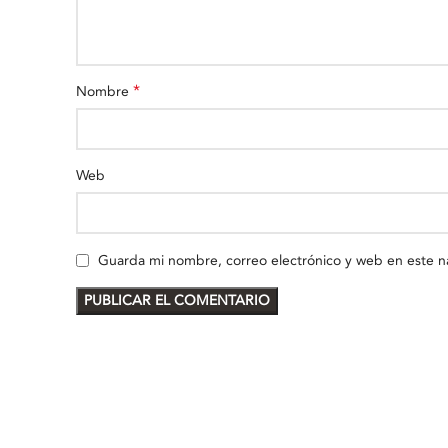
*
Nombre
Web
Guarda mi nombre, correo electrónico y web en este 