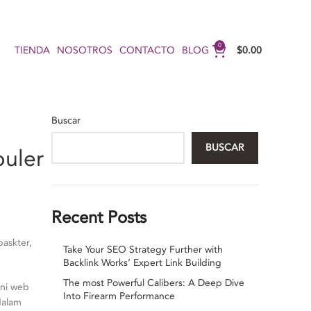
0
TIENDA
NOSOTROS
CONTACTO
BLOG
$
0.00
Buscar
BUSCAR
puler
Recent Posts
baskter,
Take Your SEO Strategy Further with
Backlink Works’ Expert Link Building
The most Powerful Calibers: A Deep Dive
eni web
Into Firearm Performance
dalam