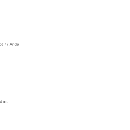
ot 77 Anda
 ini.