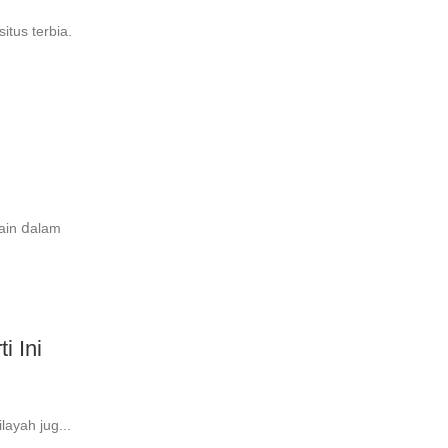
tus terbia.
ain ⅾalam
i Ini
ayah jug...