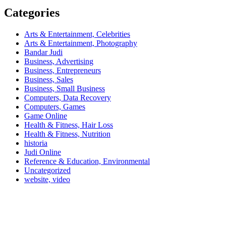
Categories
Arts & Entertainment, Celebrities
Arts & Entertainment, Photography
Bandar Judi
Business, Advertising
Business, Entrepreneurs
Business, Sales
Business, Small Business
Computers, Data Recovery
Computers, Games
Game Online
Health & Fitness, Hair Loss
Health & Fitness, Nutrition
historia
Judi Online
Reference & Education, Environmental
Uncategorized
website, video