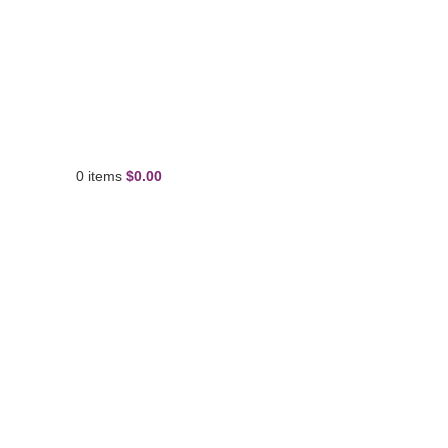
0
items
$
0.00