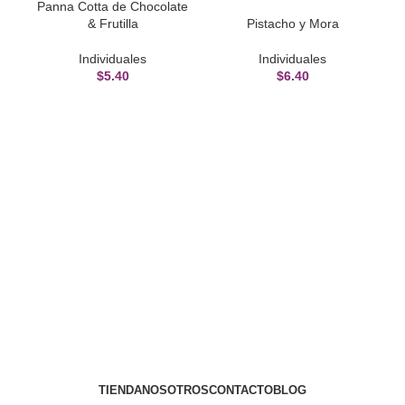
Panna Cotta de Chocolate
& Frutilla
Pistacho y Mora
Individuales
Individuales
$
5.40
$
6.40
TIENDA
NOSOTROS
CONTACTO
BLOG