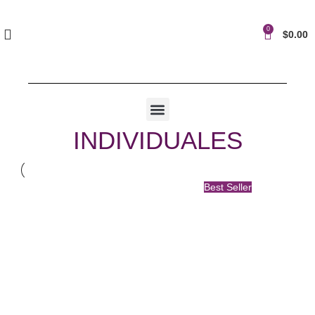
0
$
0.00
INDIVIDUALES
Best Seller