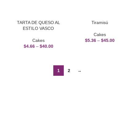
TARTA DE QUESO AL
Tiramisú
ESTILO VASCO
Cakes
Cakes
$
5.36
–
$
45.00
$
4.66
–
$
40.00
1
2
→