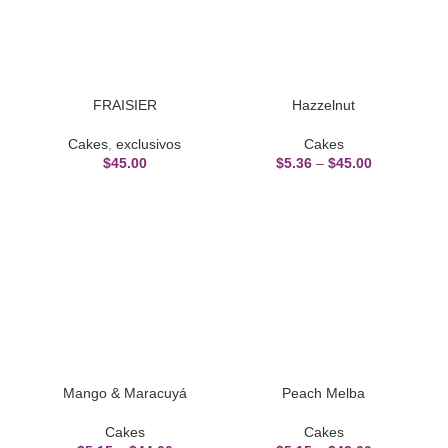
FRAISIER
Hazzelnut
Cakes
,
exclusivos
Cakes
$
45.00
$
5.36
–
$
45.00
Mango & Maracuyá
Peach Melba
Cakes
Cakes