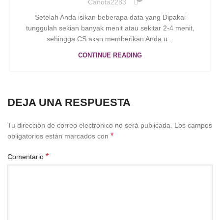
Canota2283
Setelah Anda isikan bеberapa data yang Dipakai
tunggulah sekian banyak menit atau sekitar 2-4 menit,
sehingga CS aкan memberikan Anda u...
CONTINUE READING
DEJA UNA RESPUESTA
Tu dirección de correo electrónico no será publicada.
Los campos
*
obligatorios están marcados con
*
Comentario