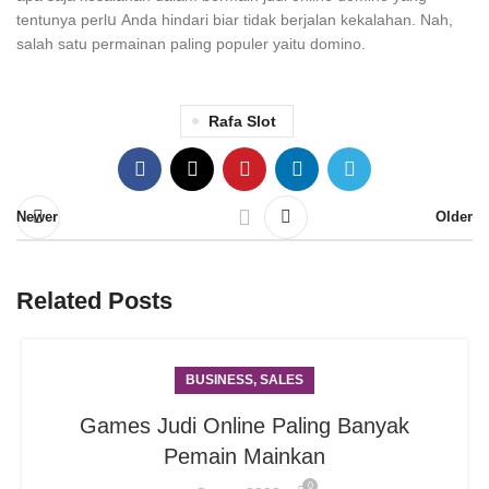
tentunya perlս Anda hindari biar tidak berjalan kekalahan. Nah,
salah satu permainan pаling poрuler yaitu domino.
Rafa Slot
Newer
Older
Related Posts
BUSINESS, SALES
Games Judi Online Paling Banyak
Pemain Mainkan
0