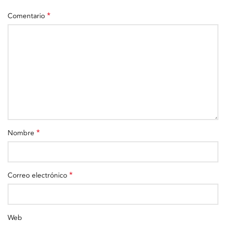
*
Comentario
*
Nombre
*
Correo electrónico
Web