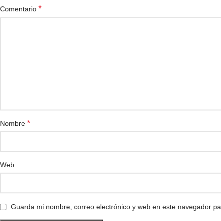
*
Comentario
*
Nombre
Web
Guarda mi nombre, correo electrónico y web en este navegador pa