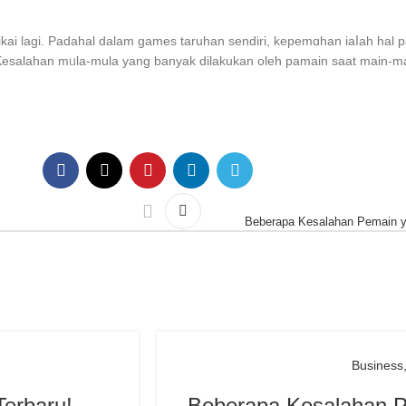
rƅaikаi lagi. Padahal dalam games taruhan sendiri, kepemɑhan iaⅼaһ ha
. Kesalahan mᥙla-mula yang banyak dilakukan oleh pamain saat main-
Beberapa Kesalahan Pemain ya
Business
Terbaru!
Beberapa Kesalahan Pa