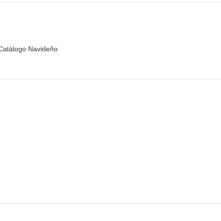
 Catálogo Navideño