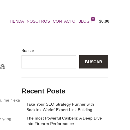
0
TIENDA
NOSOTROS
CONTACTO
BLOG
$
0.00
Buscar
BUSCAR
da
Recent Posts
lah, meｒeka
Take Your SEO Strategy Further with
Backlink Works’ Expert Link Building
The most Powerful Calibers: A Deep Dive
e yang
Into Firearm Performance