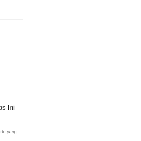
s Ini
rtu yang