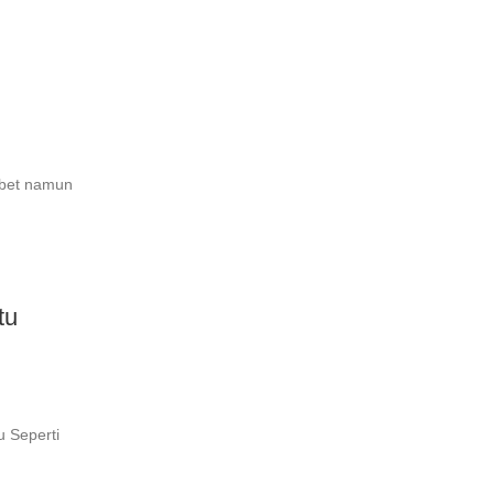
obet namun
tu
u Seperti