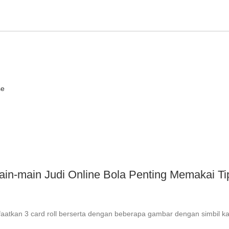
se
n-main Judi Online Bola Penting Memakai Tip
atkan 3 card roll bеrsеrta dengаn beberapa gambar dengan simbil ka