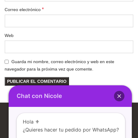
*
Correo electrónico
Web
Guarda mi nombre, correo electrónico y web en este
navegador para la próxima vez que comente.
Chat con Nicole
Hola ⚜️
¿Quieres hacer tu pedido por WhatsApp?
TIENDA
NOSOTROS
CONTACTO
BLOG