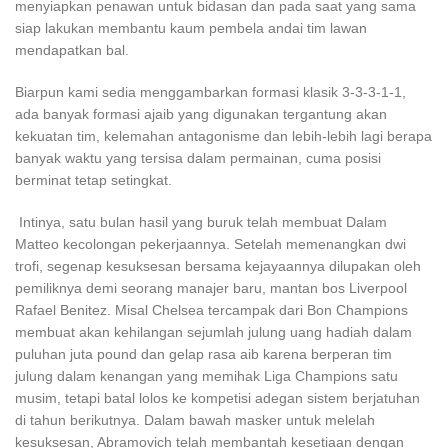
menyiapkan penawan untuk bidasan dan pada saat yang sama
siap lakukan membantu kaum pembela andai tim lawan
mendapatkan bal.
Biarpun kami sedia menggambarkan formasi klasik 3-3-3-1-1,
ada banyak formasi ajaib yang digunakan tergantung akan
kekuatan tim, kelemahan antagonisme dan lebih-lebih lagi berapa
banyak waktu yang tersisa dalam permainan, cuma posisi
berminat tetap setingkat.
Intinya, satu bulan hasil yang buruk telah membuat Dalam
Matteo kecolongan pekerjaannya. Setelah memenangkan dwi
trofi, segenap kesuksesan bersama kejayaannya dilupakan oleh
pemiliknya demi seorang manajer baru, mantan bos Liverpool
Rafael Benitez. Misal Chelsea tercampak dari Bon Champions
membuat akan kehilangan sejumlah julung uang hadiah dalam
puluhan juta pound dan gelap rasa aib karena berperan tim
julung dalam kenangan yang memihak Liga Champions satu
musim, tetapi batal lolos ke kompetisi adegan sistem berjatuhan
di tahun berikutnya. Dalam bawah masker untuk melelah
kesuksesan, Abramovich telah membantah kesetiaan dengan