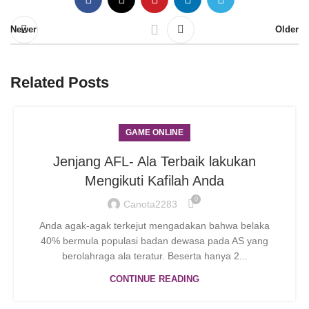
Newer
Older
Related Posts
GAME ONLINE
Jenjang AFL- Ala Terbaik lakukan
Mengikuti Kafilah Anda
0
Canota2283
Anda agak-agak terkejut mengadakan bahwa belaka
40% bermula populasi badan dewasa pada AS yang
berolahraga ala teratur. Beserta hanya 2...
CONTINUE READING