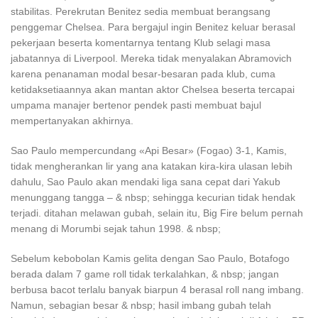
stabilitas. Perekrutan Benitez sedia membuat berangsang
penggemar Chelsea. Para bergajul ingin Benitez keluar berasal
pekerjaan beserta komentarnya tentang Klub selagi masa
jabatannya di Liverpool. Mereka tidak menyalakan Abramovich
karena penanaman modal besar-besaran pada klub, cuma
ketidaksetiaannya akan mantan aktor Chelsea beserta tercapai
umpama manajer bertenor pendek pasti membuat bajul
mempertanyakan akhirnya.
Sao Paulo mempercundang «Api Besar» (Fogao) 3-1, Kamis,
tidak mengherankan lir yang ana katakan kira-kira ulasan lebih
dahulu, Sao Paulo akan mendaki liga sana cepat dari Yakub
menunggang tangga – & nbsp; sehingga kecurian tidak hendak
terjadi. ditahan melawan gubah, selain itu, Big Fire belum pernah
menang di Morumbi sejak tahun 1998. & nbsp;
Sebelum kebobolan Kamis gelita dengan Sao Paulo, Botafogo
berada dalam 7 game roll tidak terkalahkan, & nbsp; jangan
berbusa bacot terlalu banyak biarpun 4 berasal roll nang imbang.
Namun, sebagian besar & nbsp; hasil imbang gubah telah