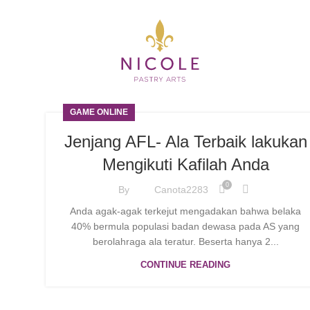
GAME ONLINE
Jenjang AFL- Ala Terbaik lakukan
Mengikuti Kafilah Anda
0
By
Canota2283
Anda agak-agak terkejut mengadakan bahwa belaka
40% bermula populasi badan dewasa pada AS yang
berolahraga ala teratur. Beserta hanya 2...
CONTINUE READING