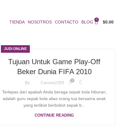
0
TIENDA
NOSOTROS
CONTACTO
BLOG
$
0.00
JUDI ONLINE
Tujuan Untuk Game Play-Off
Beker Dunia FIFA 2010
0
By
Canota2283
Terlepas dari apakah Anda beraga sepak bola hiburan,
adalah guru sepak bola alias orang tua bersama anak
yang terlibat berbobot sepak b...
CONTINUE READING