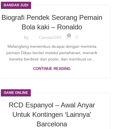
BANDAR JUDI
Biografi Pendek Seorang Pemain
Bola kaki – Ronaldo
0
By
Canota2283
Melanglang menembus dicapai dengan meminta
pemain Dikau berlari melalui pertahanan, menarik
mereka berdesir dari posisi, dan membuat ce...
CONTINUE READING
GAME ONLINE
RCD Espanyol – Awal Anyar
Untuk Kontingen ‘Lainnya’
Barcelona