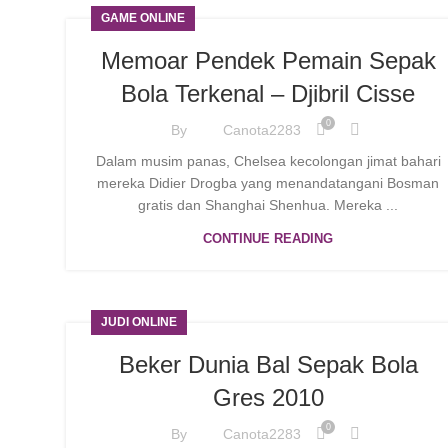
GAME ONLINE
Memoar Pendek Pemain Sepak
Bola Terkenal – Djibril Cisse
0
By
Canota2283
Dalam musim panas, Chelsea kecolongan jimat bahari
mereka Didier Drogba yang menandatangani Bosman
gratis dan Shanghai Shenhua. Mereka ...
CONTINUE READING
JUDI ONLINE
Beker Dunia Bal Sepak Bola
Gres 2010
0
By
Canota2283