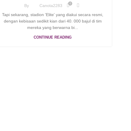
0
By
Canota2283
Tapi sekarang, stadion 'Elite' yang diakui secara resmi,
dengan kebisaan sedikit kian dari 40. 000 bajul di tim
mereka yang berwarna bi...
CONTINUE READING