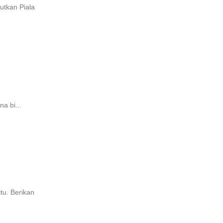
utkan Piala
a bi...
tu. Berikan