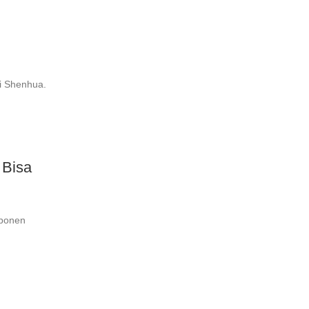
i Shenhua.
 Bisa
oponen