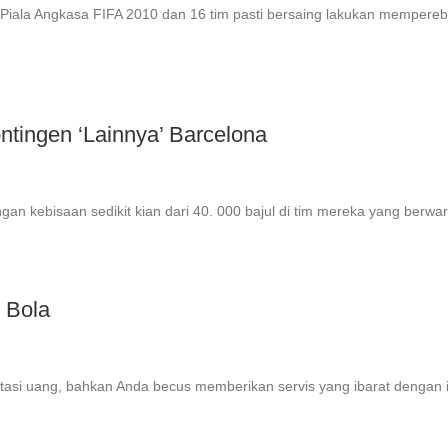
 Piala Angkasa FIFA 2010 dan 16 tim pasti bersaing lakukan mempereb
tingen ‘Lainnya’ Barcelona
ngan kebisaan sedikit kian dari 40. 000 bajul di tim mereka yang berwarn
 Bola
asi uang, bahkan Anda becus memberikan servis yang ibarat dengan i