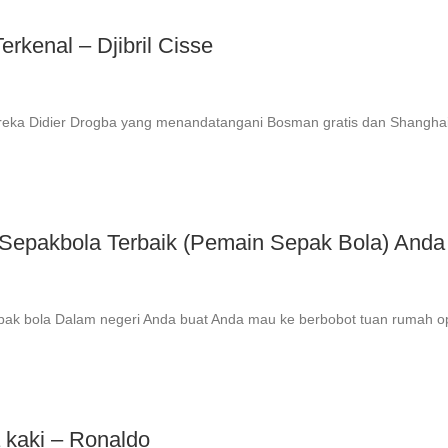
kenal – Djibril Cisse
reka Didier Drogba yang menandatangani Bosman gratis dan Shangha
Sepakbola Terbaik (Pemain Sepak Bola) Anda
sepak bola Dalam negeri Anda buat Anda mau ke berbobot tuan rumah 
 kaki – Ronaldo