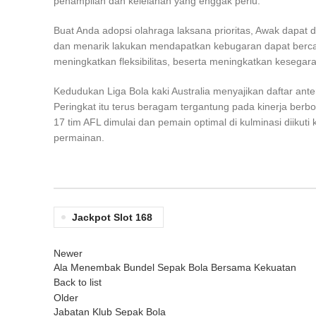
penampilan dan kelelahan yang enggak perlu.
Buat Anda adopsi olahraga laksana prioritas, Awak dapat 
dan menarik lakukan mendapatkan kebugaran dapat berca
meningkatkan fleksibilitas, beserta meningkatkan kesegara
Kedudukan Liga Bola kaki Australia menyajikan daftar ant
Peringkat itu terus beragam tergantung pada kinerja berb
17 tim AFL dimulai dan pemain optimal di kulminasi diikuti 
permainan.
Jackpot Slot 168
Newer
Ala Menembak Bundel Sepak Bola Bersama Kekuatan
Back to list
Older
Jabatan Klub Sepak Bola