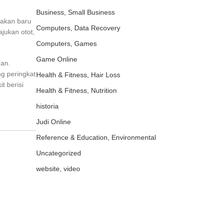
Business, Small Business
 akan baru
Computers, Data Recovery
jukan otot,
Computers, Games
Game Online
gan.
ng peringkat
Health & Fitness, Hair Loss
t berisi
Health & Fitness, Nutrition
historia
Judi Online
Reference & Education, Environmental
Uncategorized
website, video