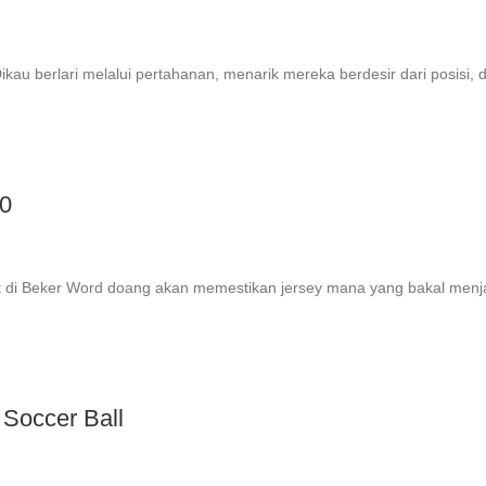
 berlari melalui pertahanan, menarik mereka berdesir dari posisi, 
10
t di Beker Word doang akan memestikan jersey mana yang bakal menja
 Soccer Ball