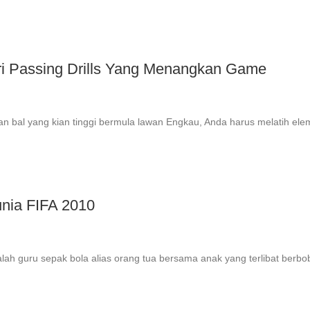
ari Passing Drills Yang Menangkan Game
 bal yang kian tinggi bermula lawan Engkau, Anda harus melatih el
nia FIFA 2010
lah guru sepak bola alias orang tua bersama anak yang terlibat berbo