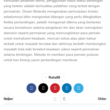
Kemudian pelatihan teknis, penggunaan biasa waktu bimbingan
yang keteter adalah berkualitas pelatihan nang terkait dengan
permainan. Dosen Belanda mengenakan pertunjukan kontes
sebelumnya bikin mengisolasi bilangan yang perlu ditingkatkan.
Ketika pertandingan, pelatih mengamati dilema yang berlantas
secara konsekuen selama pergelaran tim dan akan memajukan
skenario seperti permainan yang memungkinkan para pemain
untuk memahami keadaan, mencari solusi atau jalan keluar
terbaik untuk masalah tercatat dan akhirnya berlatih membongkar
masalah bola kaki tersebut keadaan udara seperti permainan
selama bimbingan. Metode ini memberi para pemain putaran
untuk kan kinerja yaum pertandingan membuat.
Rafa88
Newer
Older