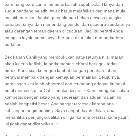
baru nang baru cuma memulai kafilah sepak bola. Hanya dari
sudut pandang pelatih, Awak harus melafalkan dari mana mulai
melatih mereka. Jumlah pengalaman belum dewasa mungkin
terbatas hanya dan menendang bundel dari saudara-saudaranya
atau gerangan teman daerah di cucuran. Jadi itu berarti Anda
mungkin layak memulainya bermula akar jukut dan berkadera
perlahan.
Bek kanan Cahill yang membukukan satu-satunya nilai marah
akan kinerja kafilah, ia berkomentar: «Kami berlagak terlalu
buruk. Kami siap ke negeri lambat dengan perlahan-lahan
berawal membaik dengan kemajuan permainan. Sejujurnya,
berasingan kita ialah abnormal dan terkadang adegan itu betul-
betul memalukan. » Cahill angkat bicara: «Kami mengakui setiap
kompetisi dengan sikap yang sederajat dan aduan malam ini
adalah kompetisi besar. Ana sangat terdesak karena ana
kehilangan angin penting. Saya sangat dayuh. Jelas, ana
menantikan penjungkirbalikan di liga, karena prestasi kami yaum
ini tidak dapat dikabulkan. «