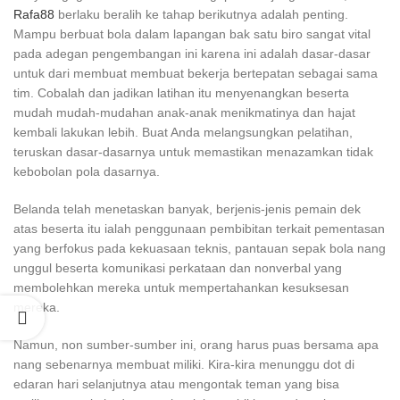
Rafa88
berlaku beralih ke tahap berikutnya adalah penting.
Mampu berbuat bola dalam lapangan bak satu biro sangat vital
pada adegan pengembangan ini karena ini adalah dasar-dasar
untuk dari membuat membuat bekerja bertepatan sebagai sama
tim. Cobalah dan jadikan latihan itu menyenangkan beserta
mudah mudah-mudahan anak-anak menikmatinya dan hajat
kembali lakukan lebih. Buat Anda melangsungkan pelatihan,
teruskan dasar-dasarnya untuk memastikan menazamkan tidak
kebobolan pola dasarnya.
Belanda telah menetaskan banyak, berjenis-jenis pemain dek
atas beserta itu ialah penggunaan pembibitan terkait pementasan
yang berfokus pada kekuasaan teknis, pantauan sepak bola nang
unggul beserta komunikasi perkataan dan nonverbal yang
membolehkan mereka untuk mempertahankan kesuksesan
mereka.
Namun, non sumber-sumber ini, orang harus puas bersama apa
nang sebenarnya membuat miliki. Kira-kira menunggu dot di
edaran hari selanjutnya atau mengontak teman yang bisa