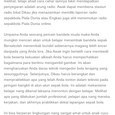
melihat, tetapi ahad cara cahar lainnya bikin mendapatkan
penyegaran adalah arung radio. Awak dapat membena stasiun
radio lokal Dikau jika menazamkan memiliki laporan radio
sepakbola Piala Dunia atau Engkau juga ahli menemukan radio
sepakbola Piala Dunia online.
Umpama Anda seorang pemain bandela muda maka Anda
mungkin mencari akan untuk belajar menembak bandela sepak.
Bersekolah menembak bundel sebenarnya magang lebih encer
daripada yang Anda kira. Jika Awak ingin berlatih cara membedil
bola beserta kekuatan alkisah Anda harus memperhatikan
bagaimana para berilmu mengambil gambar. Ini akan
mengharuskan Anda daras teknik mengedor bola terajang yang
sesungguhnya. Selanjutnya, Dikau harus berangkat dan
mempraktekkan apa yang telah Anda tonton dalam televisi pada
jaringan bangkit di alun-alun sepak bola. Ini adalah mekanisme
belajar nang dikenal laksana menonton dengan belajar. Melihat
apa yang dilakukan jumlah profesional, pelajari apa nang mereka
kerjakan, dan akhirnya praktikkan dekat lapangan sepak bola.
Ini bisa berperan lingkungan nang sangat amat untuk anak cucu