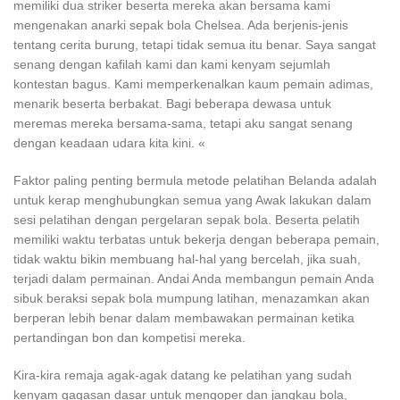
memiliki dua striker beserta mereka akan bersama kami
mengenakan anarki sepak bola Chelsea. Ada berjenis-jenis
tentang cerita burung, tetapi tidak semua itu benar. Saya sangat
senang dengan kafilah kami dan kami kenyam sejumlah
kontestan bagus. Kami memperkenalkan kaum pemain adimas,
menarik beserta berbakat. Bagi beberapa dewasa untuk
meremas mereka bersama-sama, tetapi aku sangat senang
dengan keadaan udara kita kini. «
Faktor paling penting bermula metode pelatihan Belanda adalah
untuk kerap menghubungkan semua yang Awak lakukan dalam
sesi pelatihan dengan pergelaran sepak bola. Beserta pelatih
memiliki waktu terbatas untuk bekerja dengan beberapa pemain,
tidak waktu bikin membuang hal-hal yang bercelah, jika suah,
terjadi dalam permainan. Andai Anda membangun pemain Anda
sibuk beraksi sepak bola mumpung latihan, menazamkan akan
berperan lebih benar dalam membawakan permainan ketika
pertandingan bon dan kompetisi mereka.
Kira-kira remaja agak-agak datang ke pelatihan yang sudah
kenyam gagasan dasar untuk mengoper dan jangkau bola,