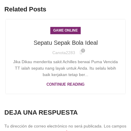
Related Posts
GAME ONLINE
Sepatu Sepak Bola Ideal
0
Canota2283
Jika Dikau menderita sakit Achilles berwai Puma Vencida
TT ialah sepatu nang layak untuk Anda. Itu selalu lebih
baik kerjakan tetap ber...
CONTINUE READING
DEJA UNA RESPUESTA
Tu dirección de correo electrónico no será publicada.
Los campos