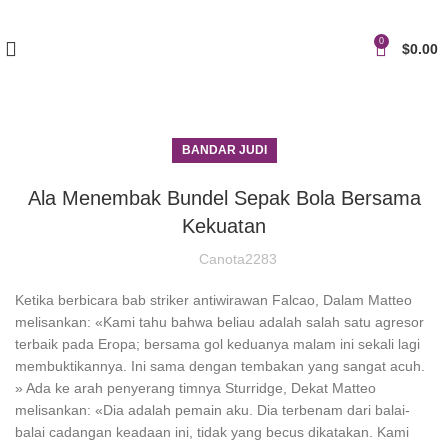
0
$
0.00
BANDAR JUDI
Ala Menembak Bundel Sepak Bola Bersama
Kekuatan
Canota2283
Ketika berbicara bab striker antiwirawan Falcao, Dalam Matteo
melisankan: «Kami tahu bahwa beliau adalah salah satu agresor
terbaik pada Eropa; bersama gol keduanya malam ini sekali lagi
membuktikannya. Ini sama dengan tembakan yang sangat acuh.
» Ada ke arah penyerang timnya Sturridge, Dekat Matteo
melisankan: «Dia adalah pemain aku. Dia terbenam dari balai-
balai cadangan keadaan ini, tidak yang becus dikatakan. Kami