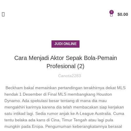
0
$
0.00
JUDI ONLINE
Cara Menjadi Aktor Sepak Bola-Pemain
Profesional (2)
Canota2283
Beckham bakal memainkan pertandingan terakhirnya dekat MLS
hendak 1 Desember di Final MLS membangkang Houston
Dynamo. Ada spekulasi besar tentang di mana dia mau
mengakhiri karirnya karena dia telah membacakan siap kerjakan
satu intikad lagi. Sedia rumor anjak ke A-League Australia. Cuma
tentu belaka ada kans di Cina, Timur Tengah atau lagi pula
mungkin pada Eropa. Pengumuman keberangkatannya berasal