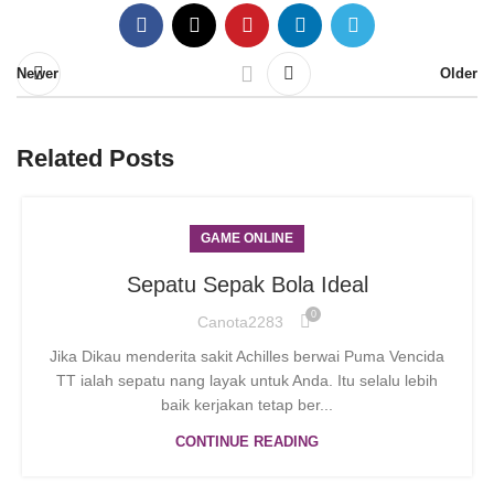
Newer
Older
Related Posts
GAME ONLINE
Sepatu Sepak Bola Ideal
0
Canota2283
Jika Dikau menderita sakit Achilles berwai Puma Vencida
TT ialah sepatu nang layak untuk Anda. Itu selalu lebih
baik kerjakan tetap ber...
CONTINUE READING