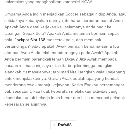
universitas yang menghasilkan kompetisi NCAA.
Umpama Anda ingin menjadikan Soccer sebagai hidup Anda, atau
setidaknya kebanyakan darinya, itu harus berperan hasrat Anda.
Apakah Anda gatal kerjakan kali selamanya Anda hadir ke
lapangan Sepak Bola? Apakah Anda melamun bermain sepak
bola,
Jackpot Slot 168
mencetak poin, dan memihak
pertandingan? Atau apakah Awak bermain bersama-sama Ibu
ataupun Ayah Anda telah mendorongnya pada Awak? Apakah
Anda bermain barangkali teman Dikau? Jika Awak membaca
bacaan ini masa ini, saya cita-cita berpikir hingga mungkin
alangkah itu masalahnya; tapi mari kita luangkan waktu sejenang
untuk menjelaskannya. Gairah Awak adalah apa yang hendak
mendorong Awak menuju kejayaan. Ketika Engkau bersemangat
bab sesuatu, Dikau tidak keberatan melakukan aktivitas yang
diperlukan untuk bekerja lebih benar dan bikin mencapai geladak
kebesaran selanjutnya.
Rafa88