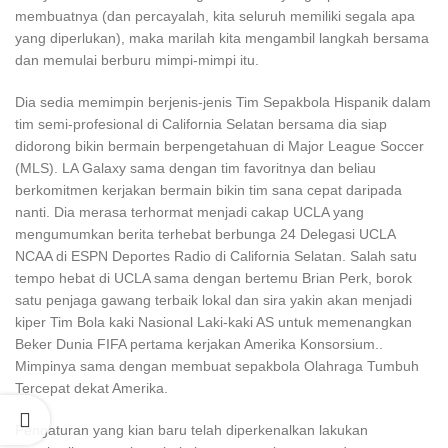
membuatnya (dan percayalah, kita seluruh memiliki segala apa
yang diperlukan), maka marilah kita mengambil langkah bersama
dan memulai berburu mimpi-mimpi itu.
Dia sedia memimpin berjenis-jenis Tim Sepakbola Hispanik dalam
tim semi-profesional di California Selatan bersama dia siap
didorong bikin bermain berpengetahuan di Major League Soccer
(MLS). LA Galaxy sama dengan tim favoritnya dan beliau
berkomitmen kerjakan bermain bikin tim sana cepat daripada
nanti. Dia merasa terhormat menjadi cakap UCLA yang
mengumumkan berita terhebat berbunga 24 Delegasi UCLA
NCAA di ESPN Deportes Radio di California Selatan. Salah satu
tempo hebat di UCLA sama dengan bertemu Brian Perk, borok
satu penjaga gawang terbaik lokal dan sira yakin akan menjadi
kiper Tim Bola kaki Nasional Laki-kaki AS untuk memenangkan
Beker Dunia FIFA pertama kerjakan Amerika Konsorsium..
Mimpinya sama dengan membuat sepakbola Olahraga Tumbuh
Tercepat dekat Amerika.
Pengaturan yang kian baru telah diperkenalkan lakukan