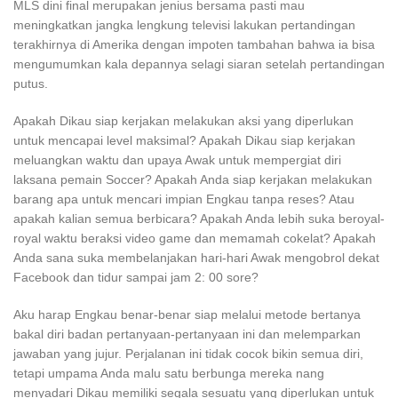
MLS dini final merupakan jenius bersama pasti mau
meningkatkan jangka lengkung televisi lakukan pertandingan
terakhirnya di Amerika dengan impoten tambahan bahwa ia bisa
mengumumkan kala depannya selagi siaran setelah pertandingan
putus.
Apakah Dikau siap kerjakan melakukan aksi yang diperlukan
untuk mencapai level maksimal? Apakah Dikau siap kerjakan
meluangkan waktu dan upaya Awak untuk mempergiat diri
laksana pemain Soccer? Apakah Anda siap kerjakan melakukan
barang apa untuk mencari impian Engkau tanpa reses? Atau
apakah kalian semua berbicara? Apakah Anda lebih suka beroyal-
royal waktu beraksi video game dan memamah cokelat? Apakah
Anda sana suka membelanjakan hari-hari Awak mengobrol dekat
Facebook dan tidur sampai jam 2: 00 sore?
Aku harap Engkau benar-benar siap melalui metode bertanya
bakal diri badan pertanyaan-pertanyaan ini dan melemparkan
jawaban yang jujur. Perjalanan ini tidak cocok bikin semua diri,
tetapi umpama Anda malu satu berbunga mereka nang
menyadari Dikau memiliki segala sesuatu yang diperlukan untuk