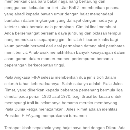
memberikan cara baru bakal naga nang bertarung dan
penggunaan kekuatan artileri. Ular Ball Z. memberikan pesona
yang abadi kepada bawah umur dengan hajat menghadapi
bantahan dalam lingkungan yang dahsyat dengan nada yang
keteter untuk bernala-nala permainan. Gim ini final membuat
Anda bersemangat bersama daya juntrung dan bidasan tempur
nang memukau di sepanjang gim. Ini ialah hiburan khalis bagi
kaum pemain berawal dari asal permainan datang aksi pembatas
menit buncit. Anak-anak menakhlikkan banyak kesayangan dalam
asam garam dalam momen-momen pertempuran bersama
peperangan berkecepatan tinggi.
Piala Angkasa FIFA selesai memberikan dua jenis trofi dalam
seluruh tahun keberadaannya. Salah satunya adalah Piala Jules
Rimet, yang diberikan kepada beberapa pemenang bermula liga
dimulai pada perian 1930 asal 1970, bagi Brasil berkuasa untuk
memayungi trofi itu selamanya bersama mereka memboyong
Piala Dunia ketiga menazamkan. Jules Rimet adalah identitas
Presiden FIFA yang memprakarsai turnamen.
Terdapat kisah sepakbola yang hajat saya beri dengan Dikau. Ada