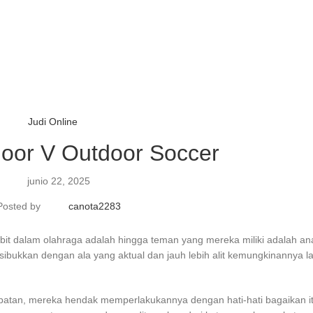
Judi Online
door V Outdoor Soccer
junio 22, 2025
Posted by
canota2283
bit dalam olahraga adalah hingga teman yang mereka miliki adalah a
sibukkan dengan ala yang aktual dan jauh lebih alit kemungkinannya l
apatan, mereka hendak memperlakukannya dengan hati-hati bagaikan i