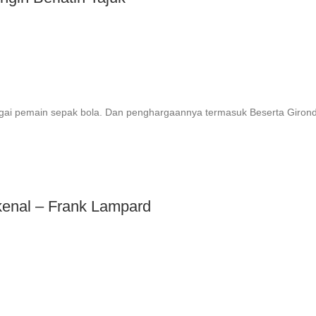
gai pemain sepak bola. Dan penghargaannya termasuk Beserta Girond
kenal – Frank Lampard