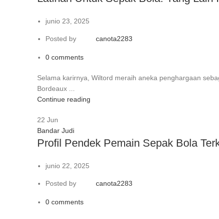
junio 23, 2025
Posted by
canota2283
0
comments
Selama karirnya, Wiltord meraih aneka penghargaan seba
Bordeaux ...
Continue reading
22
Jun
Bandar Judi
Profil Pendek Pemain Sepak Bola Ter
junio 22, 2025
Posted by
canota2283
0
comments