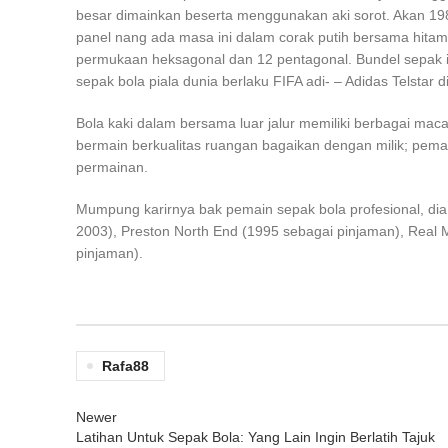
besar dimainkan beserta menggunakan aki sorot. Akan 1980
panel nang ada masa ini dalam corak putih bersama hitam
permukaan heksagonal dan 12 pentagonal. Bundel sepak i
sepak bola piala dunia berlaku FIFA adi- – Adidas Telstar 
Bola kaki dalam bersama luar jalur memiliki berbagai m
bermain berkualitas ruangan bagaikan dengan milik; pem
permainan.
Mumpung karirnya bak pemain sepak bola profesional, dia 
2003), Preston North End (1995 sebagai pinjaman), Real M
pinjaman).
Rafa88
Newer
Latihan Untuk Sepak Bola: Yang Lain Ingin Berlatih Tajuk