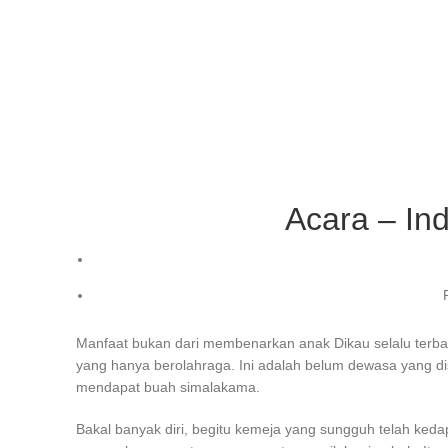
Acara – In
Manfaat bukan dari membenarkan anak Dikau selalu terba
yang hanya berolahraga. Ini adalah belum dewasa yang di
mendapat buah simalakama.
Bakal banyak diri, begitu kemeja yang sungguh telah ked