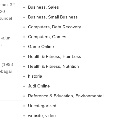
sepak 32
Business, Sales
 20
Business, Small Business
bundel
Computers, Data Recovery
Computers, Games
n-alun
s
Game Online
Health & Fitness, Hair Loss
d (1993-
Health & Fitness, Nutrition
ebagai
historia
Judi Online
Reference & Education, Environmental
Uncategorized
website, video