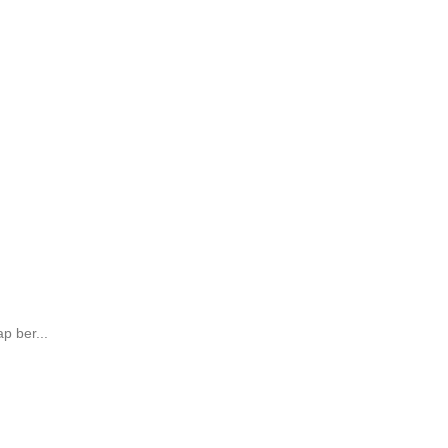
p ber...