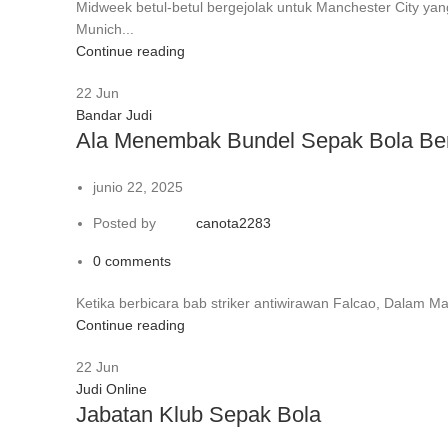
Midweek betul-betul bergejolak untuk Manchester City 
Munich...
Continue reading
22
Jun
Bandar Judi
Ala Menembak Bundel Sepak Bola Be
junio 22, 2025
Posted by
canota2283
0
comments
Ketika berbicara bab striker antiwirawan Falcao, Dalam Ma
Continue reading
22
Jun
Judi Online
Jabatan Klub Sepak Bola