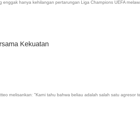
yang enggak hanya kehilangan pertarungan Liga Champions UEFA mela
rsama Kekuatan
tteo melisankan: "Kami tahu bahwa beliau adalah salah satu agresor te