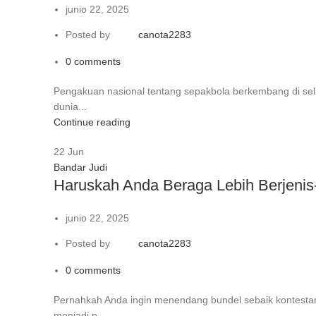
junio 22, 2025
Posted by
canota2283
0
comments
Pengakuan nasional tentang sepakbola berkembang di sel
dunia...
Continue reading
22
Jun
Bandar Judi
Haruskah Anda Beraga Lebih Berjenis
junio 22, 2025
Posted by
canota2283
0
comments
Pernahkah Anda ingin menendang bundel sebaik kontesta
menjadi p...