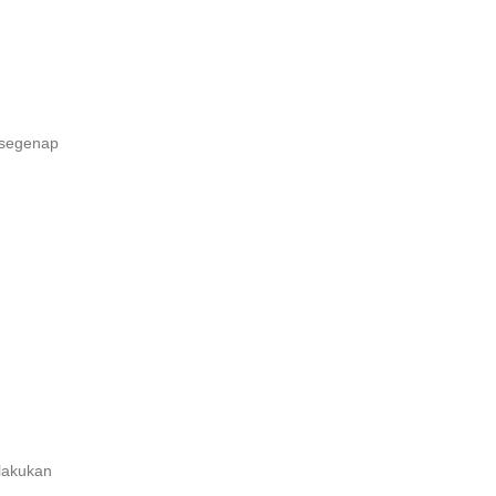
 segenap
lakukan