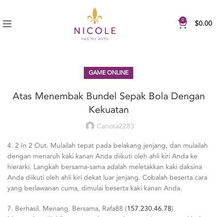
0
$
0.00
GAME ONLINE
Atas Menembak Bundel Sepak Bola Dengan
Kekuatan
Canota2283
4. 2 In 2 Out. Mulailah tepat pada belakang jenjang, dan mulailah
dengan menaruh kaki kanan Anda diikuti oleh ahli kiri Anda ke
hierarki. Langkah bersama-sama adalah meletakkan kaki daksina
Anda diikuti oleh ahli kiri dekat luar jenjang. Cobalah beserta cara
yang berlawanan cuma, dimulai beserta kaki kanan Anda.
7. Berhasil. Menang. Bersama, Rafa88 (
157.230.46.78
)