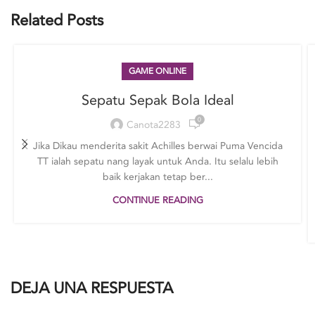
Related Posts
GAME ONLINE
Sepatu Sepak Bola Ideal
0
Canota2283
Jika Dikau menderita sakit Achilles berwai Puma Vencida
TT ialah sepatu nang layak untuk Anda. Itu selalu lebih
baik kerjakan tetap ber...
CONTINUE READING
DEJA UNA RESPUESTA