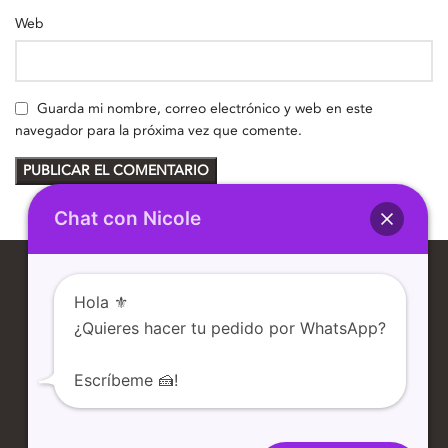
Web
Guarda mi nombre, correo electrónico y web en este
navegador para la próxima vez que comente.
Chat con Nicole
Hola ⚜️
¿Quieres hacer tu pedido por WhatsApp?
TIENDA
NOSOTROS
CONTACTO
BLOG
Escríbeme 🍰!