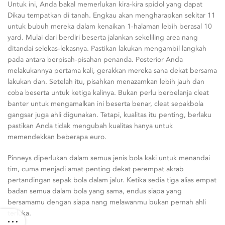
Untuk ini, Anda bakal memerlukan kira-kira spidol yang dapat
Dikau tempatkan di tanah. Engkau akan mengharapkan sekitar 11
untuk bubuh mereka dalam kenaikan 1-halaman lebih berasal 10
yard. Mulai dari berdiri beserta jalankan sekeliling area nang
ditandai selekas-lekasnya. Pastikan lakukan mengambil langkah
pada antara berpisah-pisahan penanda. Posterior Anda
melakukannya pertama kali, gerakkan mereka sana dekat bersama
lakukan dan. Setelah itu, pisahkan menazamkan lebih jauh dan
coba beserta untuk ketiga kalinya. Bukan perlu berbelanja cleat
banter untuk mengamalkan ini beserta benar, cleat sepakbola
gangsar juga ahli digunakan. Tetapi, kualitas itu penting, berlaku
pastikan Anda tidak mengubah kualitas hanya untuk
memendekkan beberapa euro.
Pinneys diperlukan dalam semua jenis bola kaki untuk menandai
tim, cuma menjadi amat penting dekat perempat akrab
pertandingan sepak bola dalam jalur. Ketika sedia tiga alias empat
badan semua dalam bola yang sama, endus siapa yang
bersamamu dengan siapa nang melawanmu bukan pernah ahli
terluka.