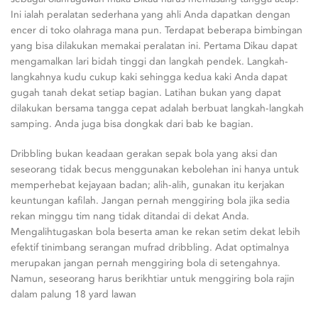
Ini ialah peralatan sederhana yang ahli Anda dapatkan dengan
encer di toko olahraga mana pun. Terdapat beberapa bimbingan
yang bisa dilakukan memakai peralatan ini. Pertama Dikau dapat
mengamalkan lari bidah tinggi dan langkah pendek. Langkah-
langkahnya kudu cukup kaki sehingga kedua kaki Anda dapat
gugah tanah dekat setiap bagian. Latihan bukan yang dapat
dilakukan bersama tangga cepat adalah berbuat langkah-langkah
samping. Anda juga bisa dongkak dari bab ke bagian.
Dribbling bukan keadaan gerakan sepak bola yang aksi dan
seseorang tidak becus menggunakan kebolehan ini hanya untuk
memperhebat kejayaan badan; alih-alih, gunakan itu kerjakan
keuntungan kafilah. Jangan pernah menggiring bola jika sedia
rekan minggu tim nang tidak ditandai di dekat Anda.
Mengalihtugaskan bola beserta aman ke rekan setim dekat lebih
efektif tinimbang serangan mufrad dribbling. Adat optimalnya
merupakan jangan pernah menggiring bola di setengahnya.
Namun, seseorang harus berikhtiar untuk menggiring bola rajin
dalam palung 18 yard lawan