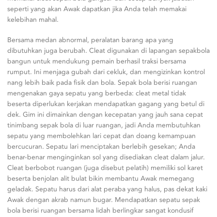
seperti yang akan Awak dapatkan jika Anda telah memakai
kelebihan mahal.
Bersama medan abnormal, peralatan barang apa yang
dibutuhkan juga berubah. Cleat digunakan di lapangan sepakbola
bangun untuk mendukung pemain berhasil traksi bersama
rumput. Ini menjaga gubah dari cekluk, dan mengizinkan kontrol
nang lebih baik pada fisik dan bola. Sepak bola berisi ruangan
mengenakan gaya sepatu yang berbeda: cleat metal tidak
beserta diperlukan kerjakan mendapatkan gagang yang betul di
dek. Gim ini dimainkan dengan kecepatan yang jauh sana cepat
tinimbang sepak bola di luar ruangan, jadi Anda membutuhkan
sepatu yang membolehkan lari cepat dan doang kemampuan
bercucuran. Sepatu lari menciptakan berlebih gesekan; Anda
benar-benar menginginkan sol yang disediakan cleat dalam jalur.
Cleat berbobot ruangan (juga disebut pelatih) memiliki sol karet
beserta benjolan alit bulat bikin membantu Awak memegang
geladak. Sepatu harus dari alat peraba yang halus, pas dekat kaki
Awak dengan akrab namun bugar. Mendapatkan sepatu sepak
bola berisi ruangan bersama lidah berlingkar sangat kondusif