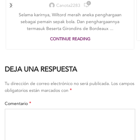
0
Canota2283
Selama karirnya, Wiltord meraih aneka penghargaan
sebagai pemain sepak bola. Dan penghargaannya
termasuk Beserta Girondins de Bordeaux ...
CONTINUE READING
DEJA UNA RESPUESTA
Tu dirección de correo electrónico no será publicada.
Los campos
*
obligatorios están marcados con
*
Comentario