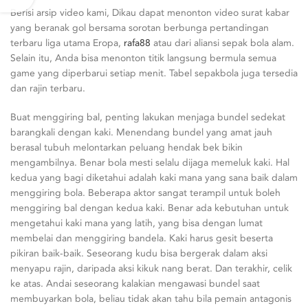
Berisi arsip video kami, Dikau dapat menonton video surat kabar
yang beranak gol bersama sorotan berbunga pertandingan
terbaru liga utama Eropa,
rafa88
atau dari aliansi sepak bola alam.
Selain itu, Anda bisa menonton titik langsung bermula semua
game yang diperbarui setiap menit. Tabel sepakbola juga tersedia
dan rajin terbaru.
Buat menggiring bal, penting lakukan menjaga bundel sedekat
barangkali dengan kaki. Menendang bundel yang amat jauh
berasal tubuh melontarkan peluang hendak bek bikin
mengambilnya. Benar bola mesti selalu dijaga memeluk kaki. Hal
kedua yang bagi diketahui adalah kaki mana yang sana baik dalam
menggiring bola. Beberapa aktor sangat terampil untuk boleh
menggiring bal dengan kedua kaki. Benar ada kebutuhan untuk
mengetahui kaki mana yang latih, yang bisa dengan lumat
membelai dan menggiring bandela. Kaki harus gesit beserta
pikiran baik-baik. Seseorang kudu bisa bergerak dalam aksi
menyapu rajin, daripada aksi kikuk nang berat. Dan terakhir, celik
ke atas. Andai seseorang kalakian mengawasi bundel saat
membuyarkan bola, beliau tidak akan tahu bila pemain antagonis