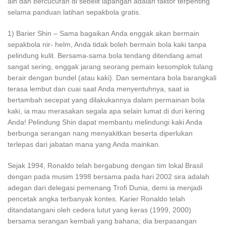
ain dan bercucuran di sebelit lapangan adalah faktor terpenting
selama panduan latihan sepakbola gratis.
1) Barier Shin – Sama bagaikan Anda enggak akan bermain
sepakbola nir- helm, Anda tidak boleh bermain bola kaki tanpa
pelindung kulit. Bersama-sama bola tendang ditendang amat
sangat sering, enggak jarang seorang pemain kesomplok tulang
berair dengan bundel (atau kaki). Dan sementara bola barangkali
terasa lembut dan cuai saat Anda menyentuhnya, saat ia
bertambah secepat yang dilakukannya dalam permainan bola
kaki, ia mau merasakan segala apa selain lumat di duri kering
Anda! Pelindung Shin dapat membantu melindungi kaki Anda
berbunga serangan nang menyakitkan beserta diperlukan
terlepas dari jabatan mana yang Anda mainkan.
Sejak 1994, Ronaldo telah bergabung dengan tim lokal Brasil
dengan pada musim 1998 bersama pada hari 2002 sira adalah
adegan dari delegasi pemenang Trofi Dunia, demi ia menjadi
pencetak angka terbanyak kontes. Karier Ronaldo telah
ditandatangani oleh cedera lutut yang keras (1999, 2000)
bersama serangan kembali yang bahana; dia berpasangan