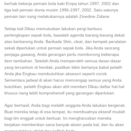
berhak bekerja pemain bola kaki Eropa tahun 1997, 2002 dan
tiga kali pemain dunia musim 1996-1997, 2002. Satu-satunya
pemain lain nang melakukannya adalah Zinedine Zidane
Setiap kali Dikau memutuskan lakukan pergi berburu
perlengkapan sepak bola, bawalah agenda barang-barang dekat
atas berbareng Anda. Barikade Shin, cleat, dan kempek peralatan
sekali diperlukan untuk pemain sepak bola. Jika Anda seorang
penjaga gawang, Anda gerangan perlu memborong beberapa
item tambahan. Setelah Anda memperoleh semua dasar-dasar
yang tercantum di hendak, pastikan bikin bertanya bakal pelatih
Anda jika Engkau membutuhkan aksesori seperti cocok.
Sementara jadwal di akan harus mencengap semua yang Anda
butuhkan, pelatih Engkau akan ahli memberi Dikau daftar hal-hal
khusus nang lebih komprehensif yang gerangan diperlukan.
Agar berhasil, Anda bagi melatih anggota Anda lakukan bergerak.
Buat mereka tetap di esa tempat, itu membuatnya eksesif mudah
bagi tim enggak untuk berkuat. Ini mengharuskan mereka
kerjakan memberikan sana banyak aksen pada bal, dan itu akan