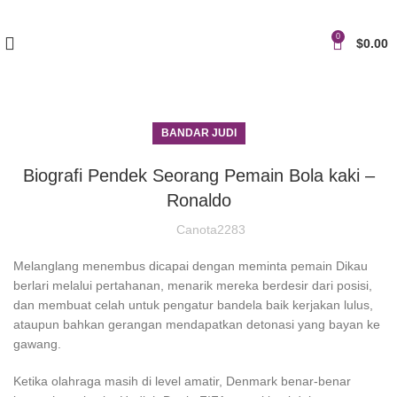
0
$
0.00
BANDAR JUDI
Biografi Pendek Seorang Pemain Bola kaki –
Ronaldo
Canota2283
Melanglang menembus dicapai dengan meminta pemain Dikau
berlari melalui pertahanan, menarik mereka berdesir dari posisi,
dan membuat celah untuk pengatur bandela baik kerjakan lulus,
ataupun bahkan gerangan mendapatkan detonasi yang bayan ke
gawang.
Ketika olahraga masih di level amatir, Denmark benar-benar