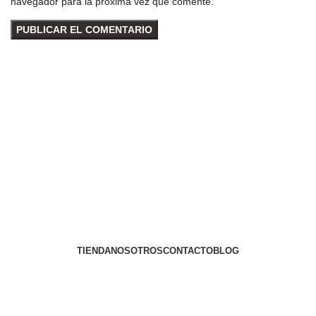
navegador para la próxima vez que comente.
TIENDA
NOSOTROS
CONTACTO
BLOG