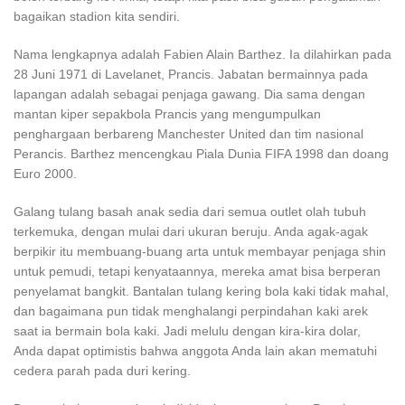
bagaikan stadion kita sendiri.
Nama lengkapnya adalah Fabien Alain Barthez. Ia dilahirkan pada
28 Juni 1971 di Lavelanet, Prancis. Jabatan bermainnya pada
lapangan adalah sebagai penjaga gawang. Dia sama dengan
mantan kiper sepakbola Prancis yang mengumpulkan
penghargaan berbareng Manchester United dan tim nasional
Perancis. Barthez mencengkau Piala Dunia FIFA 1998 dan doang
Euro 2000.
Galang tulang basah anak sedia dari semua outlet olah tubuh
terkemuka, dengan mulai dari ukuran beruju. Anda agak-agak
berpikir itu membuang-buang arta untuk membayar penjaga shin
untuk pemudi, tetapi kenyataannya, mereka amat bisa berperan
penyelamat bangkit. Bantalan tulang kering bola kaki tidak mahal,
dan bagaimana pun tidak menghalangi perpindahan kaki arek
saat ia bermain bola kaki. Jadi melulu dengan kira-kira dolar,
Anda dapat optimistis bahwa anggota Anda lain akan mematuhi
cedera parah pada duri kering.