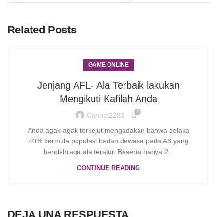
Related Posts
GAME ONLINE
Jenjang AFL- Ala Terbaik lakukan
Mengikuti Kafilah Anda
0
Canota2283
Anda agak-agak terkejut mengadakan bahwa belaka
40% bermula populasi badan dewasa pada AS yang
berolahraga ala teratur. Beserta hanya 2...
CONTINUE READING
DEJA UNA RESPUESTA