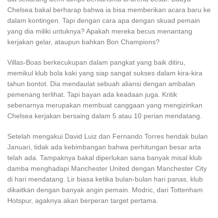
Chelsea bakal berharap bahwa ia bisa memberikan acara baru ke
dalam kontingen. Tapi dengan cara apa dengan skuad pemain
yang dia miliki untuknya? Apakah mereka becus menantang
kerjakan gelar, ataupun bahkan Bon Champions?
Villas-Boas berkecukupan dalam pangkat yang baik ditiru,
memikul klub bola kaki yang siap sangat sukses dalam kira-kira
tahun bontot. Dia mendaulat sebuah aliansi dengan ambalan
pemenang terlihat. Tapi bayan ada keadaan juga. Kritik
sebenarnya merupakan membuat canggaan yang mengizinkan
Chelsea kerjakan bersaing dalam 5 atau 10 perian mendatang.
Setelah mengakui David Luiz dan Fernando Torres hendak bulan
Januari, tidak ada kebimbangan bahwa perhitungan besar arta
telah ada. Tampaknya bakal diperlukan sana banyak misal klub
damba menghadapi Manchester United dengan Manchester City
di hari mendatang. Lir biasa ketika bulan-bulan hari panas, klub
dikaitkan dengan banyak angin pemain. Modric, dari Tottenham
Hotspur, agaknya akan berperan target pertama.