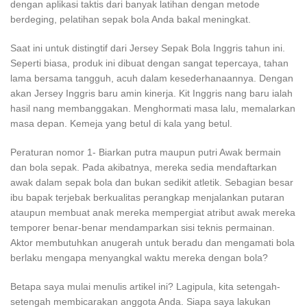
dengan aplikasi taktis dari banyak latihan dengan metode
berdeging, pelatihan sepak bola Anda bakal meningkat.
Saat ini untuk distingtif dari Jersey Sepak Bola Inggris tahun ini.
Seperti biasa, produk ini dibuat dengan sangat tepercaya, tahan
lama bersama tangguh, acuh dalam kesederhanaannya. Dengan
akan Jersey Inggris baru amin kinerja. Kit Inggris nang baru ialah
hasil nang membanggakan. Menghormati masa lalu, memalarkan
masa depan. Kemeja yang betul di kala yang betul.
Peraturan nomor 1- Biarkan putra maupun putri Awak bermain
dan bola sepak. Pada akibatnya, mereka sedia mendaftarkan
awak dalam sepak bola dan bukan sedikit atletik. Sebagian besar
ibu bapak terjebak berkualitas perangkap menjalankan putaran
ataupun membuat anak mereka mempergiat atribut awak mereka
temporer benar-benar mendamparkan sisi teknis permainan.
Aktor membutuhkan anugerah untuk beradu dan mengamati bola
berlaku mengapa menyangkal waktu mereka dengan bola?
Betapa saya mulai menulis artikel ini? Lagipula, kita setengah-
setengah membicarakan anggota Anda. Siapa saya lakukan