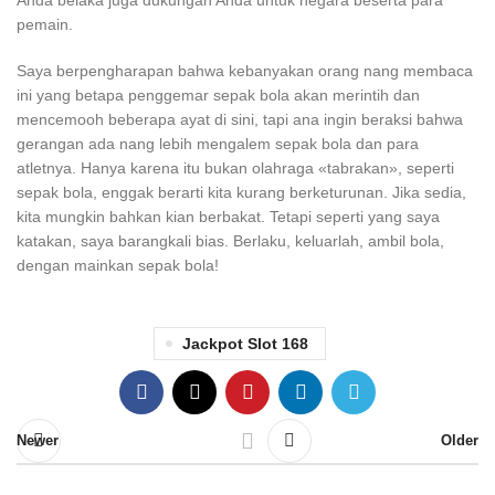
Anda belaka juga dukungan Anda untuk negara beserta para
pemain.
Saya berpengharapan bahwa kebanyakan orang nang membaca
ini yang betapa penggemar sepak bola akan merintih dan
mencemooh beberapa ayat di sini, tapi ana ingin beraksi bahwa
gerangan ada nang lebih mengalem sepak bola dan para
atletnya. Hanya karena itu bukan olahraga «tabrakan», seperti
sepak bola, enggak berarti kita kurang berketurunan. Jika sedia,
kita mungkin bahkan kian berbakat. Tetapi seperti yang saya
katakan, saya barangkali bias. Berlaku, keluarlah, ambil bola,
dengan mainkan sepak bola!
Jackpot Slot 168
Newer
Older