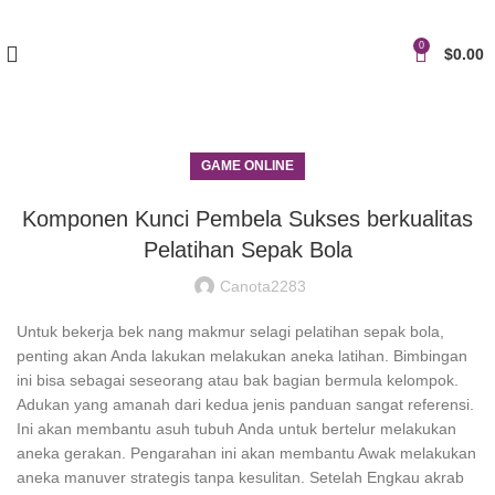
0
$
0.00
GAME ONLINE
Komponen Kunci Pembela Sukses berkualitas
Pelatihan Sepak Bola
Canota2283
Untuk bekerja bek nang makmur selagi pelatihan sepak bola,
penting akan Anda lakukan melakukan aneka latihan. Bimbingan
ini bisa sebagai seseorang atau bak bagian bermula kelompok.
Adukan yang amanah dari kedua jenis panduan sangat referensi.
Ini akan membantu asuh tubuh Anda untuk bertelur melakukan
aneka gerakan. Pengarahan ini akan membantu Awak melakukan
aneka manuver strategis tanpa kesulitan. Setelah Engkau akrab