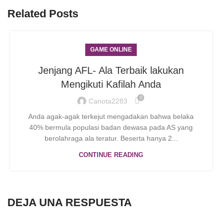
Related Posts
GAME ONLINE
Jenjang AFL- Ala Terbaik lakukan
Mengikuti Kafilah Anda
0
Canota2283
Anda agak-agak terkejut mengadakan bahwa belaka
40% bermula populasi badan dewasa pada AS yang
berolahraga ala teratur. Beserta hanya 2...
CONTINUE READING
DEJA UNA RESPUESTA