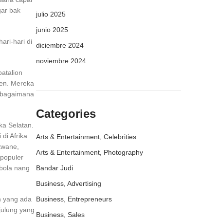
gar bak
julio 2025
junio 2025
ari-hari di
diciembre 2024
noviembre 2024
atalion
gen. Mereka
a bagaimana
Categories
ka Selatan.
di Afrika
Arts & Entertainment, Celebrities
kwane,
Arts & Entertainment, Photography
 populer
 bola nang
Bandar Judi
Business, Advertising
n yang ada
Business, Entrepreneurs
julung yang
Business, Sales