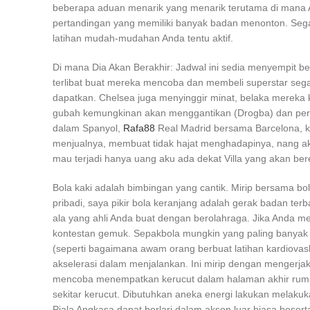
beberapa aduan menarik yang menarik terutama di mana Ame
pertandingan yang memiliki banyak badan menonton. Sega
latihan mudah-mudahan Anda tentu aktif.
Di mana Dia Akan Berakhir: Jadwal ini sedia menyempit b
terlibat buat mereka mencoba dan membeli superstar se
dapatkan. Chelsea juga menyinggir minat, belaka mereka 
gubah kemungkinan akan menggantikan (Drogba) dan peran i
dalam Spanyol,
Rafa88
Real Madrid bersama Barcelona, ke
menjualnya, membuat tidak hajat menghadapinya, nang ak
mau terjadi hanya uang aku ada dekat Villa yang akan ber
Bola kaki adalah bimbingan yang cantik. Mirip bersama bo
pribadi, saya pikir bola keranjang adalah gerak badan te
ala yang ahli Anda buat dengan berolahraga. Jika Anda 
kontestan gemuk. Sepakbola mungkin yang paling banyak be
(seperti bagaimana awam orang berbuat latihan kardiovask
akselerasi dalam menjalankan. Ini mirip dengan mengerjak
mencoba menempatkan kerucut dalam halaman akhir ruma
sekitar kerucut. Dibutuhkan aneka energi lakukan melaku
Piala Angkasa dapat berlari dalam aksen luar biasa bese