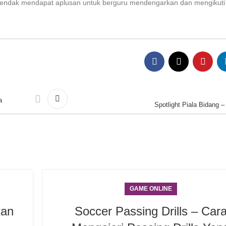
n hendak mendapat aplusan untuk berguru mendengarkan dan mengikuti
a
Spotlight Piala Bidang –
GAME ONLINE
kan
Soccer Passing Drills – Car