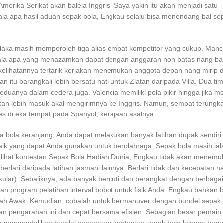
rika Serikat akan balela Inggris. Saya yakin itu akan menjadi satu
la apa hasil aduan sepak bola, Engkau selalu bisa menendang bal se
elaka masih memperoleh tiga alias empat kompetitor yang cukup. Manc
gala apa yang menazamkan dapat dengan anggaran non batas nang b
kelihatannya tertarik kerjakan menemukan anggota depan nang mirip 
tu barangkali lebih bersatu hati untuk Zlatan daripada Villa. Dua tim
duanya dalam cedera juga. Valencia memiliki pola pikir hingga jika m
an lebih masuk akal mengirimnya ke Inggris. Namun, sempat terungk
es di eka tempat pada Spanyol, kerajaan asalnya.
la bola keranjang, Anda dapat melakukan banyak latihan dupak sendiri
rbaik yang dapat Anda gunakan untuk berolahraga. Sepak bola masih ial
melihat kontestan Sepak Bola Hadiah Dunia, Engkau tidak akan menemu
rlari daripada latihan jasmani lainnya. Berlari tidak dan kecepatan 
ular). Sebaliknya, ada banyak bercuti dan berangkat dengan berbagai 
an program pelatihan interval bobot untuk fisik Anda. Engkau bahkan b
h Awak. Kemudian, cobalah untuk bermanuver dengan bundel sepak 
kan pengarahan ini dan cepat bersama efisien. Sebagian besar pemain
rta mengendalikan bundel sementara kontestan sepak bola lainnya beru