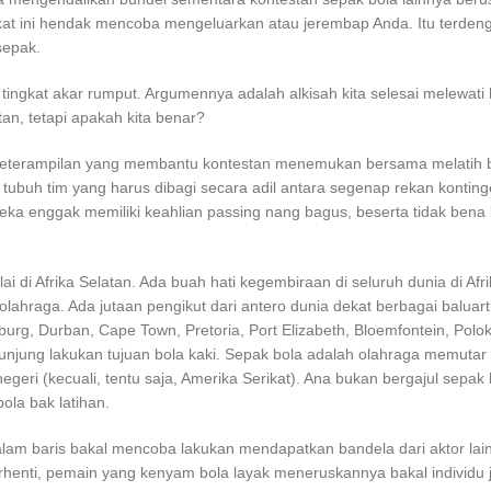
ngkat ini hendak mencoba mengeluarkan atau jerembap Anda. Itu terden
sepak.
 tingkat akar rumput. Argumennya adalah alkisah kita selesai melewati h
an, tetapi apakah kita benar?
a keterampilan yang membantu kontestan menemukan bersama melatih b
tubuh tim yang harus dibagi secara adil antara segenap rekan kontin
reka enggak memiliki keahlian passing nang bagus, beserta tidak ben
 di Afrika Selatan. Ada buah hati kegembiraan di seluruh dunia di Afri
olahraga. Ada jutaan pengikut dari antero dunia dekat berbagai baluarti 
urg, Durban, Cape Town, Pretoria, Port Elizabeth, Bloemfontein, Polo
unjung lakukan tujuan bola kaki. Sepak bola adalah olahraga memutar
egeri (kecuali, tentu saja, Amerika Serikat). Ana bukan bergajul sepak
ola bak latihan.
lam baris bakal mencoba lakukan mendapatkan bandela dari aktor lai
enti, pemain yang kenyam bola layak meneruskannya bakal individu 