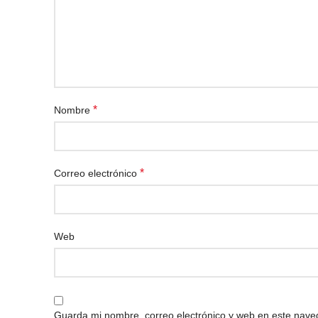
*
Nombre
*
Correo electrónico
Web
Guarda mi nombre, correo electrónico y web en este nave