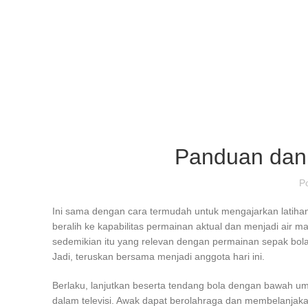
Panduan dan 
P
Ini sama dengan cara termudah untuk mengajarkan latiha
beralih ke kapabilitas permainan aktual dan menjadi air 
sedemikian itu yang relevan dengan permainan sepak bola
Jadi, teruskan bersama menjadi anggota hari ini.
Berlaku, lanjutkan beserta tendang bola dengan bawah umu
dalam televisi. Awak dapat berolahraga dan membelanja