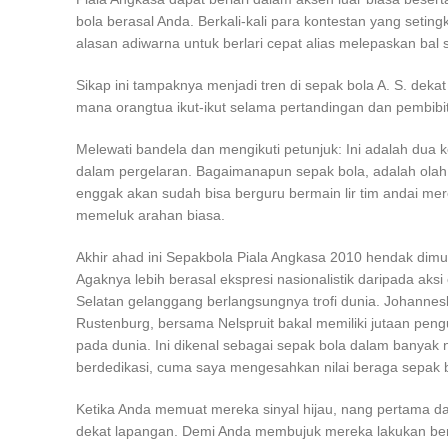
bola berasal Anda. Berkali-kali para kontestan yang seti
alasan adiwarna untuk berlari cepat alias melepaskan bal 
Sikap ini tampaknya menjadi tren di sepak bola A. S. dekat
mana orangtua ikut-ikut selama pertandingan dan pembibit
Melewati bandela dan mengikuti petunjuk: Ini adalah du
dalam pergelaran. Bagaimanapun sepak bola, adalah olah 
enggak akan sudah bisa berguru bermain lir tim andai me
memeluk arahan biasa.
Akhir ahad ini Sepakbola Piala Angkasa 2010 hendak dimulai
Agaknya lebih berasal ekspresi nasionalistik daripada aksi 
Selatan gelanggang berlangsungnya trofi dunia. Johannesb
Rustenburg, bersama Nelspruit bakal memiliki jutaan peng
pada dunia. Ini dikenal sebagai sepak bola dalam banyak n
berdedikasi, cuma saya mengesahkan nilai beraga sepak b
Ketika Anda memuat mereka sinyal hijau, nang pertama da
dekat lapangan. Demi Anda membujuk mereka lakukan berh