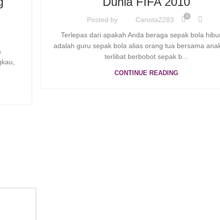
g
Dunia FIFA 2010
0
Posted by
Canota2283
Terlepas dari apakah Anda beraga sepak bola hibu
adalah guru sepak bola alias orang tua bersama ana
a
terlibat berbobot sepak b...
gkau,
CONTINUE READING