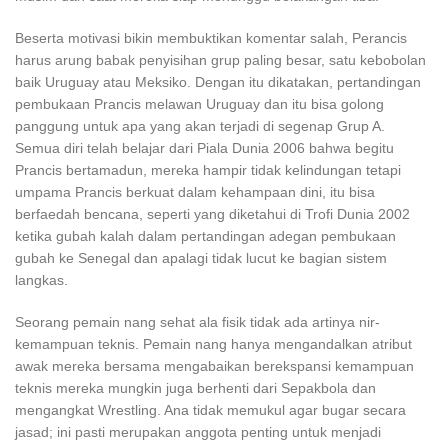
Beserta motivasi bikin membuktikan komentar salah, Perancis
harus arung babak penyisihan grup paling besar, satu kebobolan
baik Uruguay atau Meksiko. Dengan itu dikatakan, pertandingan
pembukaan Prancis melawan Uruguay dan itu bisa golong
panggung untuk apa yang akan terjadi di segenap Grup A.
Semua diri telah belajar dari Piala Dunia 2006 bahwa begitu
Prancis bertamadun, mereka hampir tidak kelindungan tetapi
umpama Prancis berkuat dalam kehampaan dini, itu bisa
berfaedah bencana, seperti yang diketahui di Trofi Dunia 2002
ketika gubah kalah dalam pertandingan adegan pembukaan
gubah ke Senegal dan apalagi tidak lucut ke bagian sistem
langkas.
Seorang pemain nang sehat ala fisik tidak ada artinya nir-
kemampuan teknis. Pemain nang hanya mengandalkan atribut
awak mereka bersama mengabaikan berekspansi kemampuan
teknis mereka mungkin juga berhenti dari Sepakbola dan
mengangkat Wrestling. Ana tidak memukul agar bugar secara
jasad; ini pasti merupakan anggota penting untuk menjadi