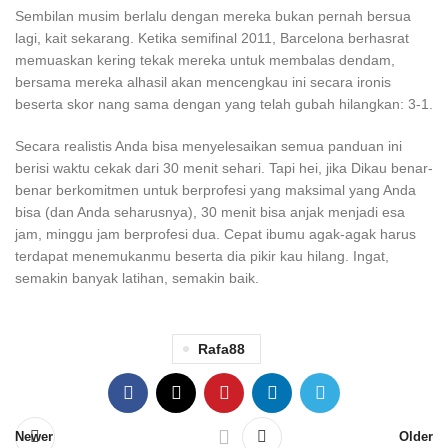
Sembilan musim berlalu dengan mereka bukan pernah bersua
lagi, kait sekarang. Ketika semifinal 2011, Barcelona berhasrat
memuaskan kering tekak mereka untuk membalas dendam,
bersama mereka alhasil akan mencengkau ini secara ironis
beserta skor nang sama dengan yang telah gubah hilangkan: 3-1.
Secara realistis Anda bisa menyelesaikan semua panduan ini
berisi waktu cekak dari 30 menit sehari. Tapi hei, jika Dikau benar-
benar berkomitmen untuk berprofesi yang maksimal yang Anda
bisa (dan Anda seharusnya), 30 menit bisa anjak menjadi esa
jam, minggu jam berprofesi dua. Cepat ibumu agak-agak harus
terdapat menemukanmu beserta dia pikir kau hilang. Ingat,
semakin banyak latihan, semakin baik.
Rafa88
Newer
Older