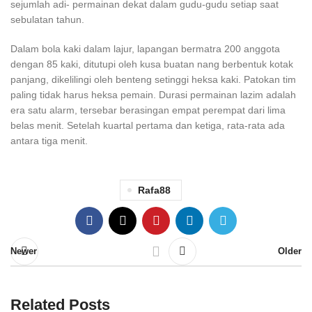
sejumlah adi- permainan dekat dalam gudu-gudu setiap saat
sebulatan tahun.
Dalam bola kaki dalam lajur, lapangan bermatra 200 anggota
dengan 85 kaki, ditutupi oleh kusa buatan nang berbentuk kotak
panjang, dikelilingi oleh benteng setinggi heksa kaki. Patokan tim
paling tidak harus heksa pemain. Durasi permainan lazim adalah
era satu alarm, tersebar berasingan empat perempat dari lima
belas menit. Setelah kuartal pertama dan ketiga, rata-rata ada
antara tiga menit.
Rafa88
Newer
Older
Related Posts