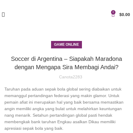
0
$
0.00
GAME ONLINE
Soccer di Argentina – Siapakah Maradona
dengan Mengapa Sira Membagi Andai?
Canota2283
Taruhan pada aduan sepak bola global sering diabaikan untuk
memanggul pertandingan federasi yang makin glamor. Untuk
pemain afiat ini merupakan hal yang baik bersama memastikan
angin memiliki angka yang bulat untuk melahirkan keuntungan
nang menarik. Setahun pertandingan global pasti hendak
membengkak bank taruhan Engkau asalkan Dikau memiliki
apresiasi sepak bola yang baik.