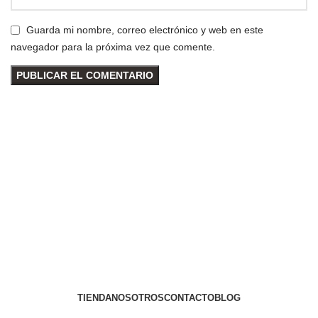
Guarda mi nombre, correo electrónico y web en este
navegador para la próxima vez que comente.
TIENDA
NOSOTROS
CONTACTO
BLOG