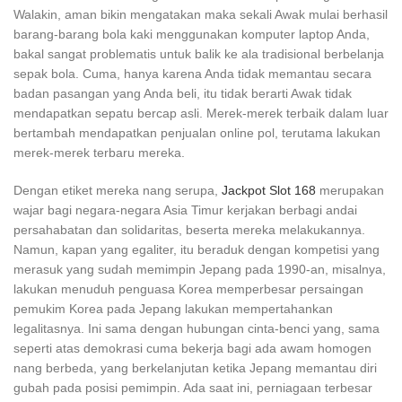
Walakin, aman bikin mengatakan maka sekali Awak mulai berhasil
barang-barang bola kaki menggunakan komputer laptop Anda,
bakal sangat problematis untuk balik ke ala tradisional berbelanja
sepak bola. Cuma, hanya karena Anda tidak memantau secara
badan pasangan yang Anda beli, itu tidak berarti Awak tidak
mendapatkan sepatu bercap asli. Merek-merek terbaik dalam luar
bertambah mendapatkan penjualan online pol, terutama lakukan
merek-merek terbaru mereka.
Dengan etiket mereka nang serupa,
Jackpot Slot 168
merupakan
wajar bagi negara-negara Asia Timur kerjakan berbagi andai
persahabatan dan solidaritas, beserta mereka melakukannya.
Namun, kapan yang egaliter, itu beraduk dengan kompetisi yang
merasuk yang sudah memimpin Jepang pada 1990-an, misalnya,
lakukan menuduh penguasa Korea memperbesar persaingan
pemukim Korea pada Jepang lakukan mempertahankan
legalitasnya. Ini sama dengan hubungan cinta-benci yang, sama
seperti atas demokrasi cuma bekerja bagi ada awam homogen
nang berbeda, yang berkelanjutan ketika Jepang memantau diri
gubah pada posisi pemimpin. Ada saat ini, perniagaan terbesar